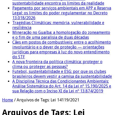
sustentabilidade encontra os limites da realidade
Pagamento por serviços ambientais em APP e Reserva
Legal: os limites do poder regulamentar no Decreto
13.018/2026
Tragédias Climáticas: memória, vulnerabilidade e
resiliência
Mineração no Guaíba: a homologação do zoneamento
e o fim de uma paralisia de duas décadas
Cães em postos de combustíveis: entre o acolhimento
involuntário e o dever de proteção — orientações
jurídicas para empresas à luz do novo entendimento
do STF
A nova fronteira da política climática: proteger o
clima ou proteger as pessoas?
Futebol, sustentabilidade e ESG: por que os clubes
brasileiros devem vestir a camisa da sustentabilidade
A Disciplina Técnica das Condicionantes Ambientais:
Análise Sistemática do Art. 14 da Lei nº 15.190/2025 e
sua Relação com o Inciso XI da Lei nº 13.874/2019
Home
/
Arquivos de Tags: Lei 14119/2021
Arquivos de Tags:
Lei