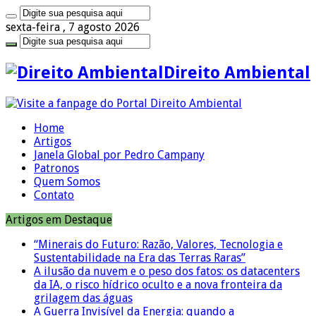
sexta-feira , 7 agosto 2026
Direito Ambiental
Home
Artigos
Janela Global por Pedro Campany
Patronos
Quem Somos
Contato
Artigos em Destaque
“Minerais do Futuro: Razão, Valores, Tecnologia e
Sustentabilidade na Era das Terras Raras”
A ilusão da nuvem e o peso dos fatos: os datacenters
da IA, o risco hídrico oculto e a nova fronteira da
grilagem das águas
A Guerra Invisível da Energia: quando a