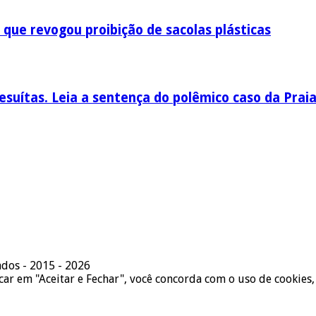
 que revogou proibição de sacolas plásticas
esuítas. Leia a sentença do polêmico caso da Prai
ados - 2015 - 2026
icar em "Aceitar e Fechar", você concorda com o uso de cookies,