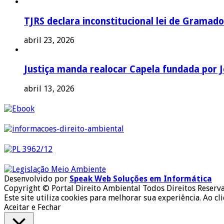
TJRS declara inconstitucional lei de Gramado
abril 23, 2026
Justiça manda realocar Capela fundada por J
abril 13, 2026
Desenvolvido por
Speak Web Soluções em Informática
Copyright © Portal Direito Ambiental Todos Direitos Reserv
Este site utiliza cookies para melhorar sua experiência. Ao cl
Aceitar e Fechar