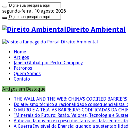
segunda-feira , 10 agosto 2026
Direito Ambiental
Home
Artigos
Janela Global por Pedro Campany
Patronos
Quem Somos
Contato
Artigos em Destaque
THE WALL AND THE WEB: CHINA’S CODIFIED BARRIE
Do ativismo técnico à racionalidade consequencialista:
O MURO E A TEIA: AS BARREIRAS CODIFICADAS DA CH
“Minerais do Futuro: Razão, Valores, Tecnologia e Suste
A ilusão da nuvem e o peso dos fatos: os datacenters da 
A Guerra Invisível da Energia: quando a sustentabilidad