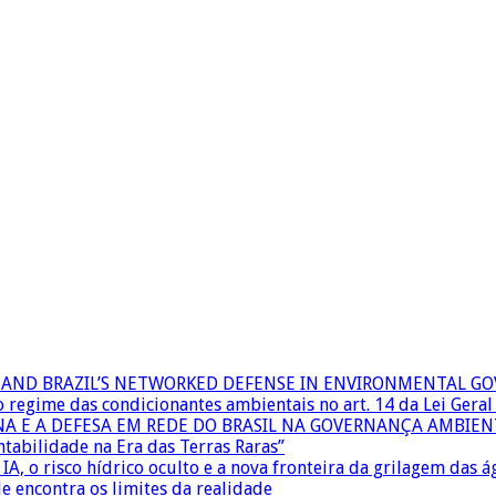
RS AND BRAZIL’S NETWORKED DEFENSE IN ENVIRONMENTAL G
 o regime das condicionantes ambientais no art. 14 da Lei Ger
INA E A DEFESA EM REDE DO BRASIL NA GOVERNANÇA AMBIEN
ntabilidade na Era das Terras Raras”
IA, o risco hídrico oculto e a nova fronteira da grilagem das 
e encontra os limites da realidade