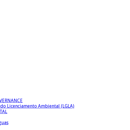
OVERNANCE
al do Licenciamento Ambiental (LGLA)
TAL
águas