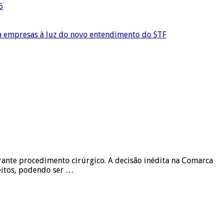
6
ra empresas à luz do novo entendimento do STF
rante procedimento cirúrgico. A decisão inédita na Comarca
reitos, podendo ser …