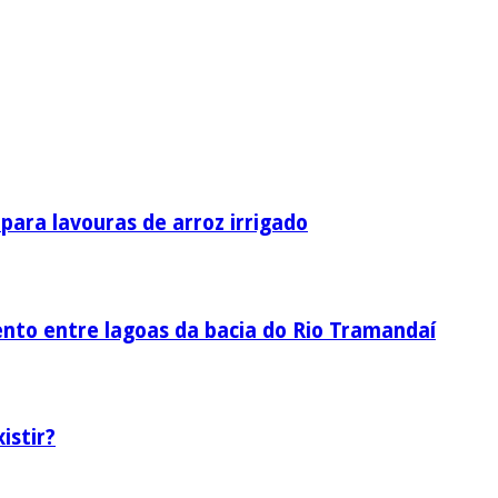
ara lavouras de arroz irrigado
nto entre lagoas da bacia do Rio Tramandaí
istir?