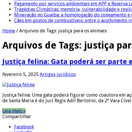
Pagamento por serviços ambientais em APP e Reserva L
Tragédias Climáticas: memória, vulnerabilidade e resili
Mineração no Guaíba: a homologação do zoneamento e o
Cães em postos de combustíveis: entre o acolhimento i
Home
/
Arquivos de Tags: justiça para os animais
Arquivos de Tags:
justiça pa
Justiça felina: Gata poderá ser parte
fevereiro 5, 2025
Artigos jurídicos
Justiça felina: Uma gata poderá figurar como coautora em aç
de Santa Maria é do Juiz Regis Adil Bertolini, da 2ª Vara Cí
Leia mais »
Compartilhar
Facebook