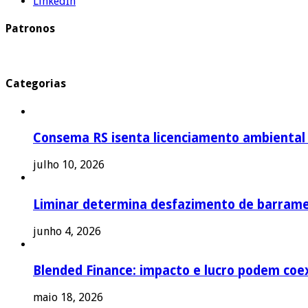
LinkedIn
Patronos
Categorias
Consema RS isenta licenciamento ambiental p
julho 10, 2026
Liminar determina desfazimento de barrame
junho 4, 2026
Blended Finance: impacto e lucro podem coex
maio 18, 2026