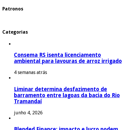
Patronos
Categorias
Consema RS isenta licenciamento
ambiental para lavouras de arroz irrigado
4 semanas atrás
Liminar determina desfazimento de
barramento entre lagoas da bacia do Rio
Tramandaí
junho 4, 2026
Blended Finance: impacto e lucro podem