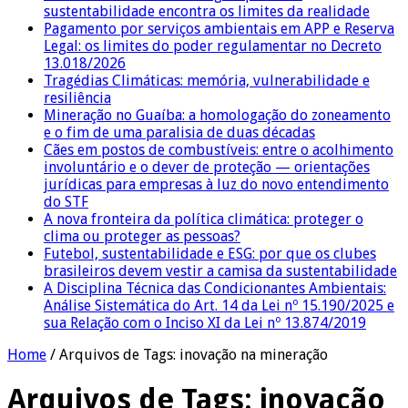
sustentabilidade encontra os limites da realidade
Pagamento por serviços ambientais em APP e Reserva
Legal: os limites do poder regulamentar no Decreto
13.018/2026
Tragédias Climáticas: memória, vulnerabilidade e
resiliência
Mineração no Guaíba: a homologação do zoneamento
e o fim de uma paralisia de duas décadas
Cães em postos de combustíveis: entre o acolhimento
involuntário e o dever de proteção — orientações
jurídicas para empresas à luz do novo entendimento
do STF
A nova fronteira da política climática: proteger o
clima ou proteger as pessoas?
Futebol, sustentabilidade e ESG: por que os clubes
brasileiros devem vestir a camisa da sustentabilidade
A Disciplina Técnica das Condicionantes Ambientais:
Análise Sistemática do Art. 14 da Lei nº 15.190/2025 e
sua Relação com o Inciso XI da Lei nº 13.874/2019
Home
/
Arquivos de Tags: inovação na mineração
Arquivos de Tags:
inovação