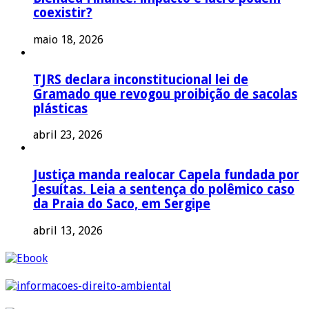
coexistir?
maio 18, 2026
TJRS declara inconstitucional lei de
Gramado que revogou proibição de sacolas
plásticas
abril 23, 2026
Justiça manda realocar Capela fundada por
Jesuítas. Leia a sentença do polêmico caso
da Praia do Saco, em Sergipe
abril 13, 2026