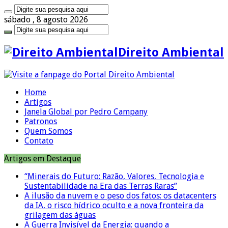
sábado , 8 agosto 2026
Direito Ambiental
Home
Artigos
Janela Global por Pedro Campany
Patronos
Quem Somos
Contato
Artigos em Destaque
“Minerais do Futuro: Razão, Valores, Tecnologia e
Sustentabilidade na Era das Terras Raras”
A ilusão da nuvem e o peso dos fatos: os datacenters
da IA, o risco hídrico oculto e a nova fronteira da
grilagem das águas
A Guerra Invisível da Energia: quando a