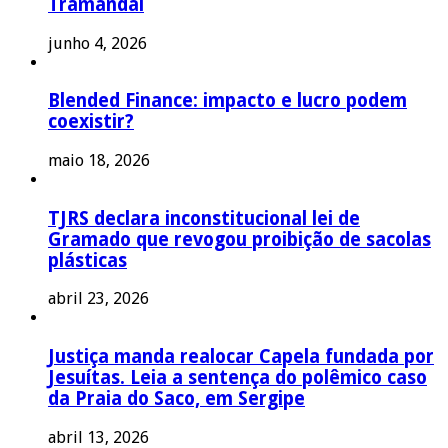
Tramandaí
junho 4, 2026
Blended Finance: impacto e lucro podem
coexistir?
maio 18, 2026
TJRS declara inconstitucional lei de
Gramado que revogou proibição de sacolas
plásticas
abril 23, 2026
Justiça manda realocar Capela fundada por
Jesuítas. Leia a sentença do polêmico caso
da Praia do Saco, em Sergipe
abril 13, 2026