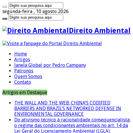
segunda-feira , 10 agosto 2026
Direito Ambiental
Home
Artigos
Janela Global por Pedro Campany
Patronos
Quem Somos
Contato
Artigos em Destaque
THE WALL AND THE WEB: CHINA’S CODIFIED
BARRIERS AND BRAZIL’S NETWORKED DEFENSE IN
ENVIRONMENTAL GOVERNANCE
Do ativismo técnico à racionalidade consequencialista:
o regime das condicionantes ambientais no art. 14 da
Lei Geral do Licenciamento Ambiental (LGLA)