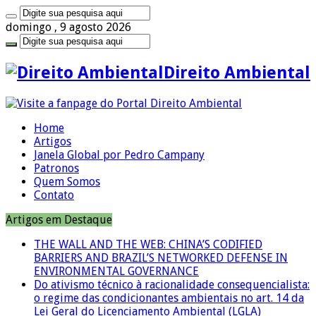
domingo , 9 agosto 2026
Direito Ambiental
Home
Artigos
Janela Global por Pedro Campany
Patronos
Quem Somos
Contato
Artigos em Destaque
THE WALL AND THE WEB: CHINA’S CODIFIED
BARRIERS AND BRAZIL’S NETWORKED DEFENSE IN
ENVIRONMENTAL GOVERNANCE
Do ativismo técnico à racionalidade consequencialista:
o regime das condicionantes ambientais no art. 14 da
Lei Geral do Licenciamento Ambiental (LGLA)