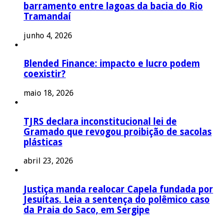
barramento entre lagoas da bacia do Rio
Tramandaí
junho 4, 2026
Blended Finance: impacto e lucro podem
coexistir?
maio 18, 2026
TJRS declara inconstitucional lei de
Gramado que revogou proibição de sacolas
plásticas
abril 23, 2026
Justiça manda realocar Capela fundada por
Jesuítas. Leia a sentença do polêmico caso
da Praia do Saco, em Sergipe