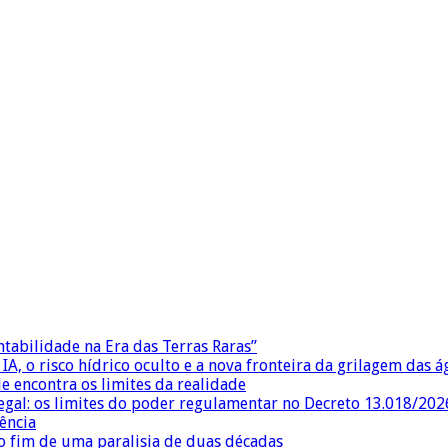
ntabilidade na Era das Terras Raras”
IA, o risco hídrico oculto e a nova fronteira da grilagem das 
e encontra os limites da realidade
egal: os limites do poder regulamentar no Decreto 13.018/202
ência
 fim de uma paralisia de duas décadas