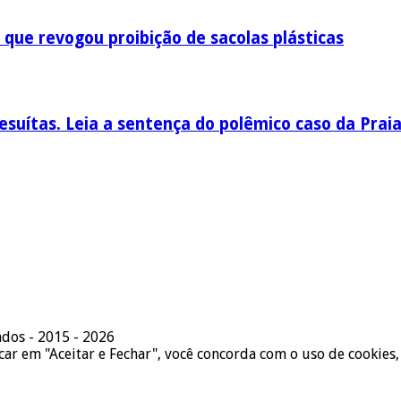
 que revogou proibição de sacolas plásticas
esuítas. Leia a sentença do polêmico caso da Prai
ados - 2015 - 2026
icar em "Aceitar e Fechar", você concorda com o uso de cookies,