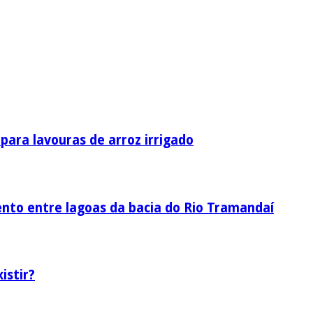
ara lavouras de arroz irrigado
nto entre lagoas da bacia do Rio Tramandaí
istir?