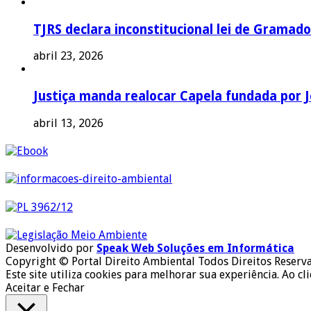
TJRS declara inconstitucional lei de Gramado
abril 23, 2026
Justiça manda realocar Capela fundada por J
abril 13, 2026
Desenvolvido por
Speak Web Soluções em Informática
Copyright © Portal Direito Ambiental Todos Direitos Reserv
Este site utiliza cookies para melhorar sua experiência. Ao cl
Aceitar e Fechar