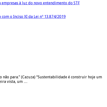
ra empresas à luz do novo entendimento do STF
o com o Inciso XI da Lei nº 13.874/2019
o não para.” (Cazuza) “Sustentabilidade é construir hoje um
eira vista, um …