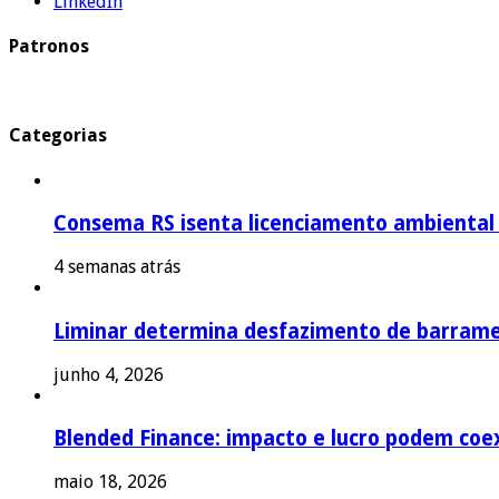
LinkedIn
Patronos
Categorias
Consema RS isenta licenciamento ambiental p
4 semanas atrás
Liminar determina desfazimento de barrame
junho 4, 2026
Blended Finance: impacto e lucro podem coex
maio 18, 2026