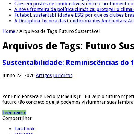
Cães em postos de combustíveis: entre o acolhimento i
A nova fronteira da política climática: proteger o clima
Futebol, sustentabilidade e ESG: por que os clubes bra
A Disciplina Técnica das Condicionantes Ambientais: Aná
Home
/
Arquivos de Tags: Futuro Sustentável
Arquivos de Tags:
Futuro Sus
Sustentabilidade: Reminiscências do
junho 22, 2026
Artigos jurídicos
Por Enio Fonseca e Decio Michellis Jr. “Eu vejo o futuro rep
futuro tão concreto que já podemos vislumbrar suas lembran
Leia mais »
Compartilhar
Facebook