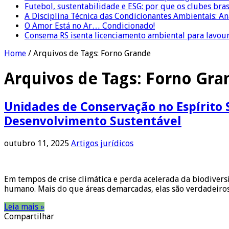
Futebol, sustentabilidade e ESG: por que os clubes bra
A Disciplina Técnica das Condicionantes Ambientais: Aná
O Amor Está no Ar… Condicionado!
Consema RS isenta licenciamento ambiental para lavour
Home
/
Arquivos de Tags: Forno Grande
Arquivos de Tags:
Forno Gra
Unidades de Conservação no Espírito S
Desenvolvimento Sustentável
outubro 11, 2025
Artigos jurídicos
Em tempos de crise climática e perda acelerada da biodiver
humano. Mais do que áreas demarcadas, elas são verdadeiros 
Leia mais »
Compartilhar