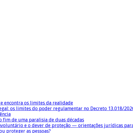
e encontra os limites da realidade
egal: os limites do poder regulamentar no Decreto 13.018/202
ência
 fim de uma paralisia de duas décadas
nvoluntário e o dever de proteção — orientações jurídicas pa
 ou proteger as pessoas?