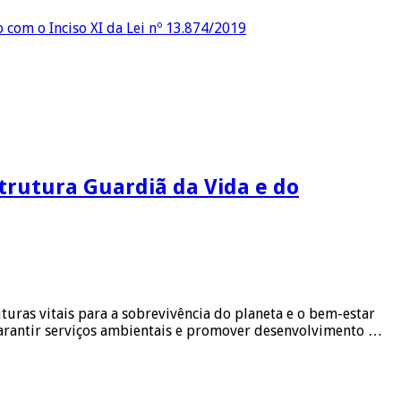
o com o Inciso XI da Lei nº 13.874/2019
strutura Guardiã da Vida e do
uras vitais para a sobrevivência do planeta e o bem-estar
 garantir serviços ambientais e promover desenvolvimento …