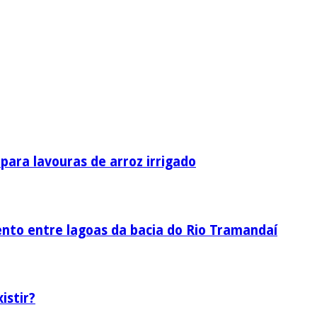
ara lavouras de arroz irrigado
nto entre lagoas da bacia do Rio Tramandaí
istir?