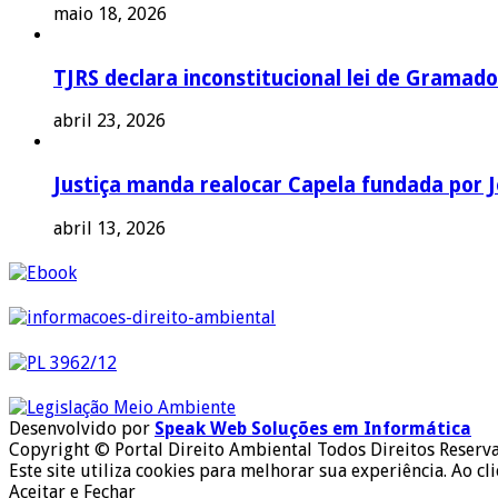
maio 18, 2026
TJRS declara inconstitucional lei de Gramado
abril 23, 2026
Justiça manda realocar Capela fundada por J
abril 13, 2026
Desenvolvido por
Speak Web Soluções em Informática
Copyright © Portal Direito Ambiental Todos Direitos Reserv
Este site utiliza cookies para melhorar sua experiência. Ao cl
Aceitar e Fechar