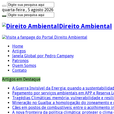
quarta-feira , 5 agosto 2026
Direito Ambiental
Home
Artigos
Janela Global por Pedro Campany
Patronos
Quem Somos
Contato
Artigos em Destaque
A Guerra Invisível da Energia: quando a sustentabilidad
Pagamento por serviços ambientais em APP e Reserva L
Tragédias Climáticas: memória, vulnerabilidade e resili
Mineração no Guaíba: a homologação do zoneamento e o
Cães em postos de combustíveis: entre o acolhimento i
A nova fronteira da política climática: proteger o clima