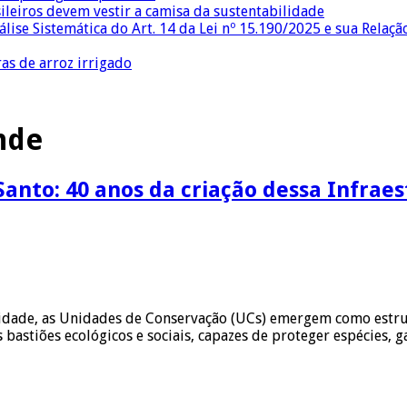
sileiros devem vestir a camisa da sustentabilidade
lise Sistemática do Art. 14 da Lei nº 15.190/2025 e sua Relaçã
as de arroz irrigado
nde
anto: 40 anos da criação dessa Infrae
sidade, as Unidades de Conservação (UCs) emergem como estrut
bastiões ecológicos e sociais, capazes de proteger espécies,