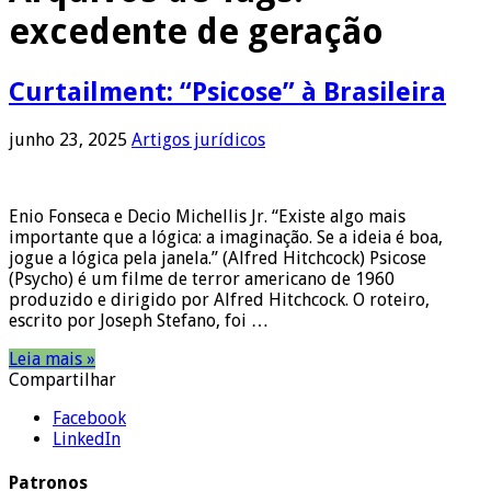
excedente de geração
Curtailment: “Psicose” à Brasileira
junho 23, 2025
Artigos jurídicos
Enio Fonseca e Decio Michellis Jr. “Existe algo mais
importante que a lógica: a imaginação. Se a ideia é boa,
jogue a lógica pela janela.” (Alfred Hitchcock) Psicose
(Psycho) é um filme de terror americano de 1960
produzido e dirigido por Alfred Hitchcock. O roteiro,
escrito por Joseph Stefano, foi …
Leia mais »
Compartilhar
Facebook
LinkedIn
Patronos