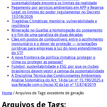
sustentabilidade encontra os limites da realidade
Pagamento por serviços ambientais em APP e Reserva
Legal: os limites do poder regulamentar no Decreto
13.018/2026
Tragédias Climáticas: memória, vulnerabilidade e
resiliência
Mineração no Guaíba: a homologação do zoneamento
e o fim de uma paralisia de duas décadas
Cães em postos de combustíveis: entre o acolhimento
involuntário e o dever de proteção — orientações
jurídicas para empresas à luz do novo entendimento
do STF
A nova fronteira da política climática: proteger o
clima ou proteger as pessoas?
Futebol, sustentabilidade e ESG: por que os clubes
brasileiros devem vestir a camisa da sustentabilidade
A Disciplina Técnica das Condicionantes Ambientais:
Análise Sistemática do Art. 14 da Lei nº 15.190/2025 e
sua Relação com o Inciso XI da Lei nº 13.874/2019
Home
/
Arquivos de Tags: excedente de geração
Arquivos de Tags: