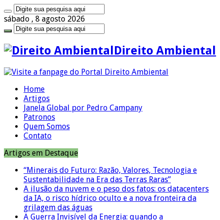
sábado , 8 agosto 2026
Direito Ambiental
Home
Artigos
Janela Global por Pedro Campany
Patronos
Quem Somos
Contato
Artigos em Destaque
“Minerais do Futuro: Razão, Valores, Tecnologia e
Sustentabilidade na Era das Terras Raras”
A ilusão da nuvem e o peso dos fatos: os datacenters
da IA, o risco hídrico oculto e a nova fronteira da
grilagem das águas
A Guerra Invisível da Energia: quando a