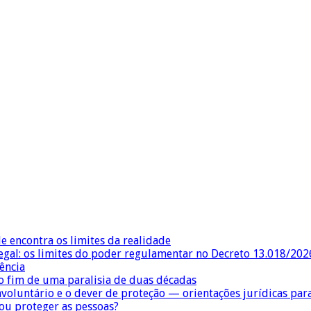
e encontra os limites da realidade
egal: os limites do poder regulamentar no Decreto 13.018/202
ência
 fim de uma paralisia de duas décadas
nvoluntário e o dever de proteção — orientações jurídicas pa
 ou proteger as pessoas?