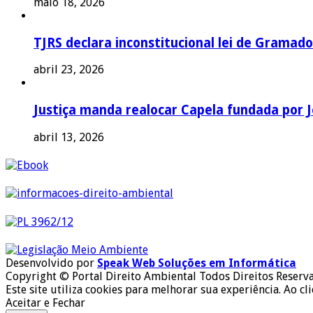
maio 18, 2026
TJRS declara inconstitucional lei de Gramado
abril 23, 2026
Justiça manda realocar Capela fundada por J
abril 13, 2026
Desenvolvido por
Speak Web Soluções em Informática
Copyright © Portal Direito Ambiental Todos Direitos Reserv
Este site utiliza cookies para melhorar sua experiência. Ao cl
Aceitar e Fechar