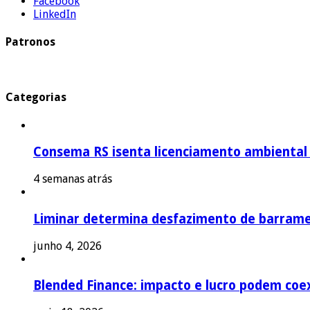
Facebook
LinkedIn
Patronos
Categorias
Consema RS isenta licenciamento ambiental p
4 semanas atrás
Liminar determina desfazimento de barrame
junho 4, 2026
Blended Finance: impacto e lucro podem coex