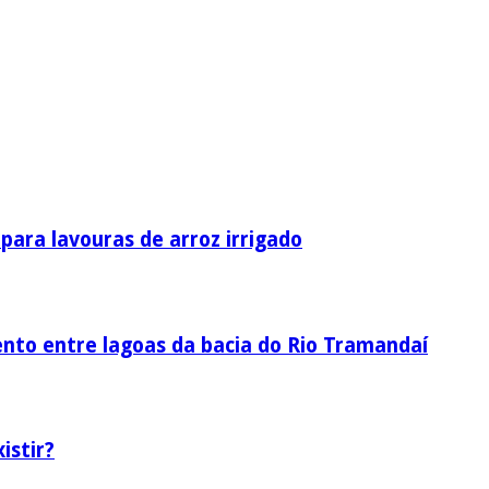
ara lavouras de arroz irrigado
nto entre lagoas da bacia do Rio Tramandaí
istir?