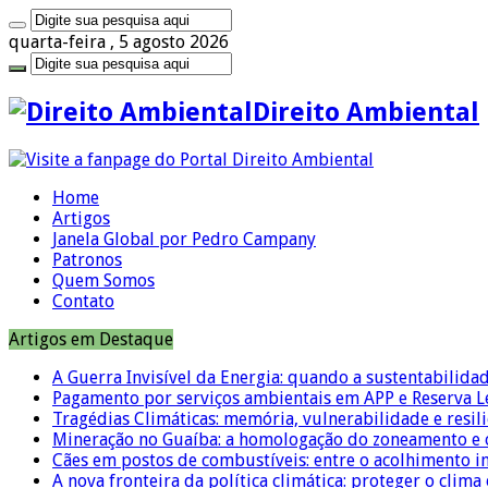
quarta-feira , 5 agosto 2026
Direito Ambiental
Home
Artigos
Janela Global por Pedro Campany
Patronos
Quem Somos
Contato
Artigos em Destaque
A Guerra Invisível da Energia: quando a sustentabilidad
Pagamento por serviços ambientais em APP e Reserva L
Tragédias Climáticas: memória, vulnerabilidade e resili
Mineração no Guaíba: a homologação do zoneamento e o
Cães em postos de combustíveis: entre o acolhimento i
A nova fronteira da política climática: proteger o clima