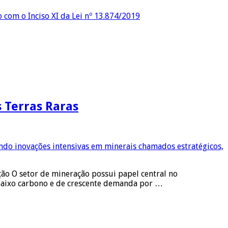
o com o Inciso XI da Lei nº 13.874/2019
s Terras Raras
ção O setor de mineração possui papel central no
baixo carbono e de crescente demanda por …