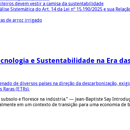
sileiros devem vestir a camisa da sustentabilidade
lise Sistemática do Art. 14 da Lei nº 15.190/2025 e sua Relaçã
as de arroz irrigado
ecnologia e Sustentabilidade na Era da
 subsolo e floresce na indústria.” — Jean-Baptiste Say Introdu
ialmente em um contexto de transição para uma economia de 