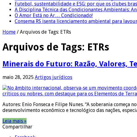
Futebol, sustentabilidade e ESG: por que os clubes bra
A Disciplina Técnica das Condicionantes Ambientais: Aná
O Amor Está no Ar… Condicionado!
Consema RS isenta licenciamento ambiental para lavour
Home
/
Arquivos de Tags: ETRs
Arquivos de Tags:
ETRs
Minerais do Futuro: Razão, Valores, T
maio 28, 2025
Artigos jurídicos
Autores: Enio Fonseca e Filipe Nunes. “A soberania começa no
desenvolvimento econômico e tecnológico das nações, espec
Leia mais »
Compartilhar