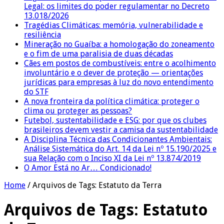
Legal: os limites do poder regulamentar no Decreto
13.018/2026
Tragédias Climáticas: memória, vulnerabilidade e
resiliência
Mineração no Guaíba: a homologação do zoneamento
e o fim de uma paralisia de duas décadas
Cães em postos de combustíveis: entre o acolhimento
involuntário e o dever de proteção — orientações
jurídicas para empresas à luz do novo entendimento
do STF
A nova fronteira da política climática: proteger o
clima ou proteger as pessoas?
Futebol, sustentabilidade e ESG: por que os clubes
brasileiros devem vestir a camisa da sustentabilidade
A Disciplina Técnica das Condicionantes Ambientais:
Análise Sistemática do Art. 14 da Lei nº 15.190/2025 e
sua Relação com o Inciso XI da Lei nº 13.874/2019
O Amor Está no Ar… Condicionado!
Home
/
Arquivos de Tags: Estatuto da Terra
Arquivos de Tags:
Estatuto