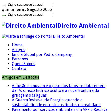
quinta-feira , 6 agosto 2026
Direito Ambiental
Home
Artigos
Janela Global por Pedro Campany
Patronos
Quem Somos
Contato
Artigos em Destaque
A ilusão da nuvem e o peso dos fatos: os datacenters
da IA, o risco hídrico oculto e a nova fronteira da
grilagem das águas
A Guerra Invisível da Energia: quando a
sustentabilidade encontra os limites da realidade
Pagamento por serviços ambientais em APP e Reserva