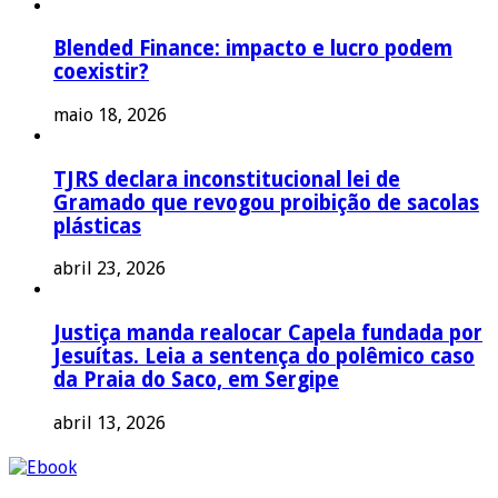
Blended Finance: impacto e lucro podem
coexistir?
maio 18, 2026
TJRS declara inconstitucional lei de
Gramado que revogou proibição de sacolas
plásticas
abril 23, 2026
Justiça manda realocar Capela fundada por
Jesuítas. Leia a sentença do polêmico caso
da Praia do Saco, em Sergipe
abril 13, 2026