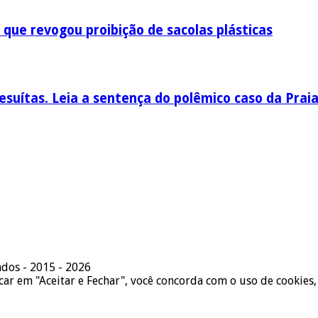
 que revogou proibição de sacolas plásticas
esuítas. Leia a sentença do polêmico caso da Prai
ados - 2015 - 2026
icar em "Aceitar e Fechar", você concorda com o uso de cookies,