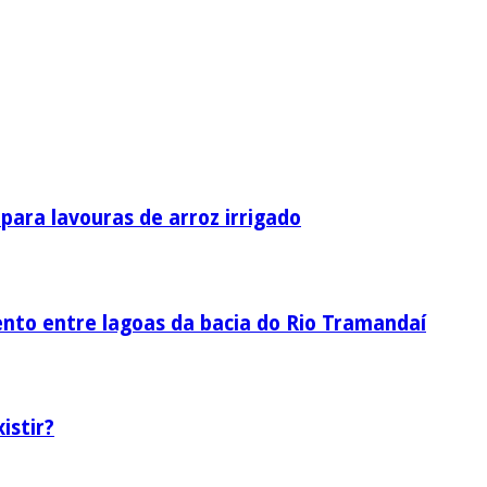
ara lavouras de arroz irrigado
nto entre lagoas da bacia do Rio Tramandaí
istir?