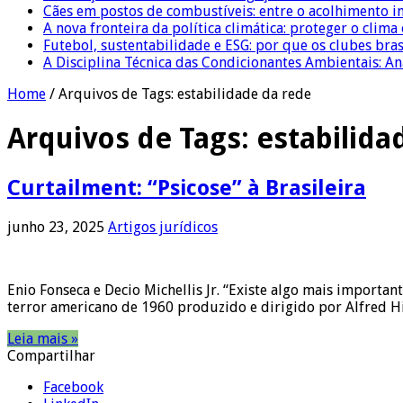
Cães em postos de combustíveis: entre o acolhimento i
A nova fronteira da política climática: proteger o clima
Futebol, sustentabilidade e ESG: por que os clubes bra
A Disciplina Técnica das Condicionantes Ambientais: Aná
Home
/
Arquivos de Tags: estabilidade da rede
Arquivos de Tags:
estabilida
Curtailment: “Psicose” à Brasileira
junho 23, 2025
Artigos jurídicos
Enio Fonseca e Decio Michellis Jr. “Existe algo mais important
terror americano de 1960 produzido e dirigido por Alfred Hit
Leia mais »
Compartilhar
Facebook