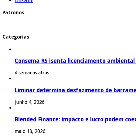
LinkedIn
Patronos
Categorias
Consema RS isenta licenciamento ambiental p
4 semanas atrás
Liminar determina desfazimento de barrame
junho 4, 2026
Blended Finance: impacto e lucro podem coex
maio 18, 2026