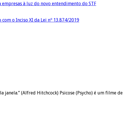
ra empresas à luz do novo entendimento do STF
o com o Inciso XI da Lei nº 13.874/2019
la janela.” (Alfred Hitchcock) Psicose (Psycho) é um filme de