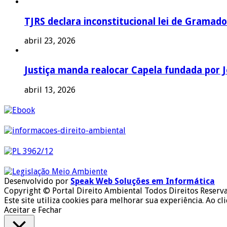
TJRS declara inconstitucional lei de Gramado
abril 23, 2026
Justiça manda realocar Capela fundada por J
abril 13, 2026
Desenvolvido por
Speak Web Soluções em Informática
Copyright © Portal Direito Ambiental Todos Direitos Reserv
Este site utiliza cookies para melhorar sua experiência. Ao cl
Aceitar e Fechar