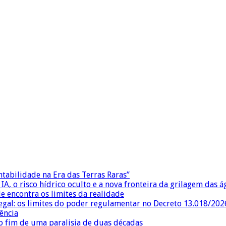
ntabilidade na Era das Terras Raras”
IA, o risco hídrico oculto e a nova fronteira da grilagem das 
e encontra os limites da realidade
egal: os limites do poder regulamentar no Decreto 13.018/202
ência
 fim de uma paralisia de duas décadas