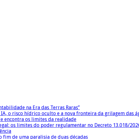
ntabilidade na Era das Terras Raras”
IA, o risco hídrico oculto e a nova fronteira da grilagem das 
e encontra os limites da realidade
egal: os limites do poder regulamentar no Decreto 13.018/202
ência
 fim de uma paralisia de duas décadas