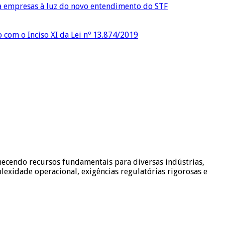
ra empresas à luz do novo entendimento do STF
o com o Inciso XI da Lei nº 13.874/2019
necendo recursos fundamentais para diversas indústrias,
lexidade operacional, exigências regulatórias rigorosas e