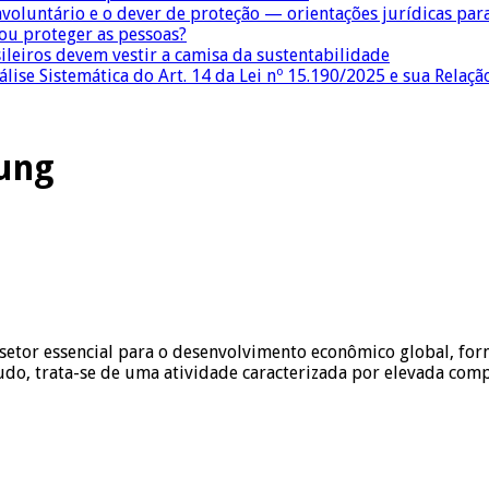
nvoluntário e o dever de proteção — orientações jurídicas pa
 ou proteger as pessoas?
sileiros devem vestir a camisa da sustentabilidade
lise Sistemática do Art. 14 da Lei nº 15.190/2025 e sua Relaçã
oung
 setor essencial para o desenvolvimento econômico global, for
tudo, trata-se de uma atividade caracterizada por elevada comp