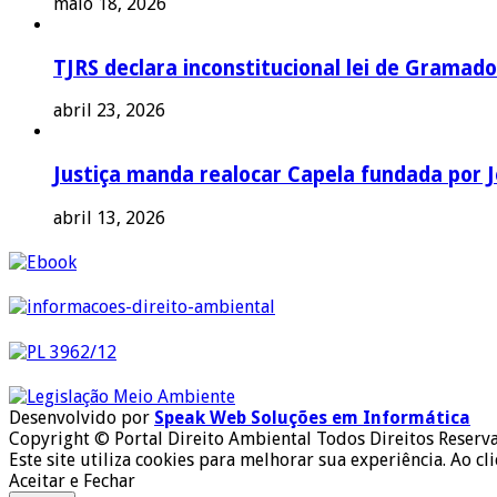
maio 18, 2026
TJRS declara inconstitucional lei de Gramado
abril 23, 2026
Justiça manda realocar Capela fundada por J
abril 13, 2026
Desenvolvido por
Speak Web Soluções em Informática
Copyright © Portal Direito Ambiental Todos Direitos Reserv
Este site utiliza cookies para melhorar sua experiência. Ao cl
Aceitar e Fechar