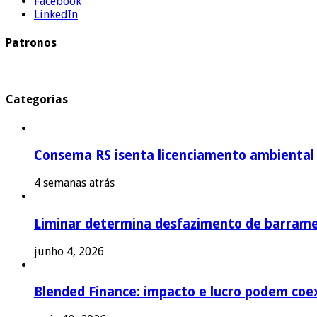
Facebook
LinkedIn
Patronos
Categorias
Consema RS isenta licenciamento ambiental p
4 semanas atrás
Liminar determina desfazimento de barrame
junho 4, 2026
Blended Finance: impacto e lucro podem coex