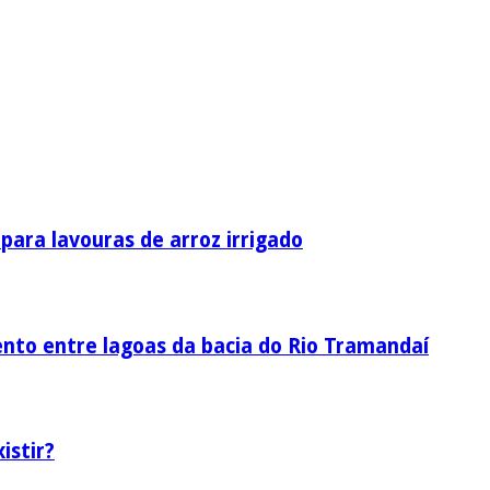
ara lavouras de arroz irrigado
nto entre lagoas da bacia do Rio Tramandaí
istir?