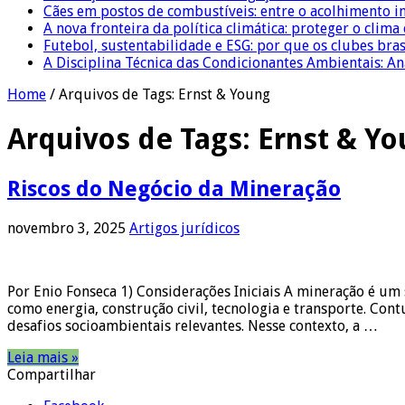
Cães em postos de combustíveis: entre o acolhimento i
A nova fronteira da política climática: proteger o clima
Futebol, sustentabilidade e ESG: por que os clubes bra
A Disciplina Técnica das Condicionantes Ambientais: Aná
Home
/
Arquivos de Tags: Ernst & Young
Arquivos de Tags:
Ernst & Y
Riscos do Negócio da Mineração
novembro 3, 2025
Artigos jurídicos
Por Enio Fonseca 1) Considerações Iniciais A mineração é um
como energia, construção civil, tecnologia e transporte. Con
desafios socioambientais relevantes. Nesse contexto, a …
Leia mais »
Compartilhar