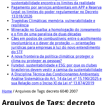
sustentabilidade encontra os limites da realidade
Pagamento por serviços ambientais em APP e Reserva
Legal: os limites do poder regulamentar no Decreto
13.018/2026
Tragédias Climáticas: memória, vulnerabilidade e
resiliência
Mineração no Guaíba: a homologação do zoneamento
e o fim de uma paralisia de duas décadas
Cães em postos de combustíveis: entre o acolhimento
involuntário e o dever de proteção — orientações
jurídicas para empresas à luz do novo entendimento
do STF
A nova fronteira da política climática: proteger o
clima ou proteger as pessoas?
Futebol, sustentabilidade e ESG: por que os clubes
brasileiros devem vestir a camisa da sustentabilidade
A Disciplina Técnica das Condicionantes Ambientais:
Análise Sistemática do Art. 14 da Lei nº 15.190/2025 e
sua Relação com o Inciso XI da Lei nº 13.874/2019
Home
/
Arquivos de Tags: decreto 6040 2007
Arquivos de Tags:
decreto