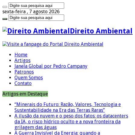
sexta-feira , 7 agosto 2026
Direito Ambiental
Home
Artigos
Janela Global por Pedro Campany
Patronos
Quem Somos
Contato
Artigos em Destaque
“Minerais do Futuro: Razão, Valores, Tecnologia e
Sustentabilidade na Era das Terras Raras”
A ilusão da nuvem e o peso dos fatos: os datacenters
da IA, o risco hídrico oculto e a nova fronteira da
grilagem das águas
A Guerra Invisível da Energia: quando a