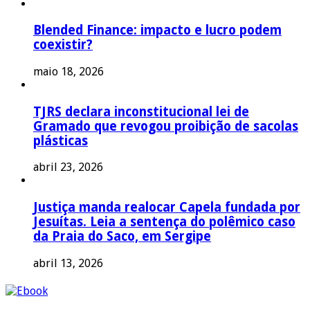
Blended Finance: impacto e lucro podem
coexistir?
maio 18, 2026
TJRS declara inconstitucional lei de
Gramado que revogou proibição de sacolas
plásticas
abril 23, 2026
Justiça manda realocar Capela fundada por
Jesuítas. Leia a sentença do polêmico caso
da Praia do Saco, em Sergipe
abril 13, 2026