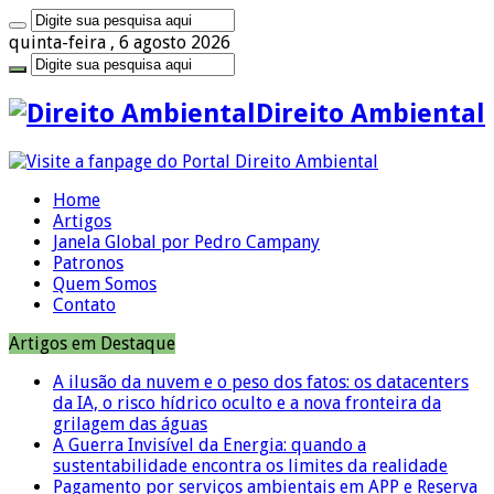
quinta-feira , 6 agosto 2026
Direito Ambiental
Home
Artigos
Janela Global por Pedro Campany
Patronos
Quem Somos
Contato
Artigos em Destaque
A ilusão da nuvem e o peso dos fatos: os datacenters
da IA, o risco hídrico oculto e a nova fronteira da
grilagem das águas
A Guerra Invisível da Energia: quando a
sustentabilidade encontra os limites da realidade
Pagamento por serviços ambientais em APP e Reserva