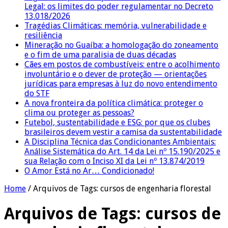
Legal: os limites do poder regulamentar no Decreto
13.018/2026
Tragédias Climáticas: memória, vulnerabilidade e
resiliência
Mineração no Guaíba: a homologação do zoneamento
e o fim de uma paralisia de duas décadas
Cães em postos de combustíveis: entre o acolhimento
involuntário e o dever de proteção — orientações
jurídicas para empresas à luz do novo entendimento
do STF
A nova fronteira da política climática: proteger o
clima ou proteger as pessoas?
Futebol, sustentabilidade e ESG: por que os clubes
brasileiros devem vestir a camisa da sustentabilidade
A Disciplina Técnica das Condicionantes Ambientais:
Análise Sistemática do Art. 14 da Lei nº 15.190/2025 e
sua Relação com o Inciso XI da Lei nº 13.874/2019
O Amor Está no Ar… Condicionado!
Home
/
Arquivos de Tags: cursos de engenharia florestal
Arquivos de Tags:
cursos de