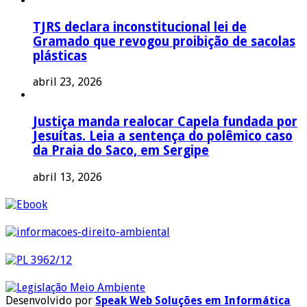
TJRS declara inconstitucional lei de
Gramado que revogou proibição de sacolas
plásticas
abril 23, 2026
Justiça manda realocar Capela fundada por
Jesuítas. Leia a sentença do polêmico caso
da Praia do Saco, em Sergipe
abril 13, 2026
Desenvolvido por
Speak Web Soluções em Informática