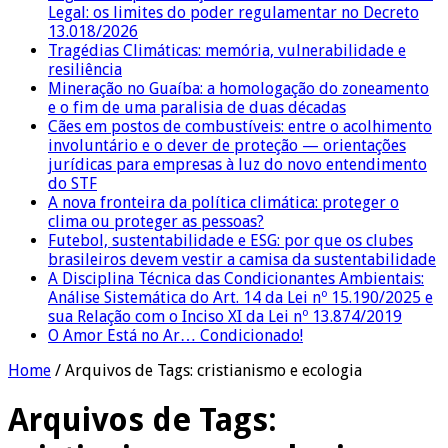
Legal: os limites do poder regulamentar no Decreto
13.018/2026
Tragédias Climáticas: memória, vulnerabilidade e
resiliência
Mineração no Guaíba: a homologação do zoneamento
e o fim de uma paralisia de duas décadas
Cães em postos de combustíveis: entre o acolhimento
involuntário e o dever de proteção — orientações
jurídicas para empresas à luz do novo entendimento
do STF
A nova fronteira da política climática: proteger o
clima ou proteger as pessoas?
Futebol, sustentabilidade e ESG: por que os clubes
brasileiros devem vestir a camisa da sustentabilidade
A Disciplina Técnica das Condicionantes Ambientais:
Análise Sistemática do Art. 14 da Lei nº 15.190/2025 e
sua Relação com o Inciso XI da Lei nº 13.874/2019
O Amor Está no Ar… Condicionado!
Home
/
Arquivos de Tags: cristianismo e ecologia
Arquivos de Tags: