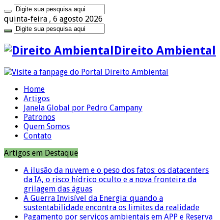
quinta-feira , 6 agosto 2026
Direito Ambiental
Home
Artigos
Janela Global por Pedro Campany
Patronos
Quem Somos
Contato
Artigos em Destaque
A ilusão da nuvem e o peso dos fatos: os datacenters
da IA, o risco hídrico oculto e a nova fronteira da
grilagem das águas
A Guerra Invisível da Energia: quando a
sustentabilidade encontra os limites da realidade
Pagamento por serviços ambientais em APP e Reserva