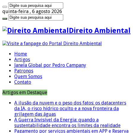
quinta-feira , 6 agosto 2026
Direito Ambiental
Home
Artigos
Janela Global por Pedro Campany
Patronos
Quem Somos
Contato
Artigos em Destaque
A ilusão da nuvem e o peso dos fatos: os datacenters
da IA, o risco hídrico oculto e a nova fronteira da
grilagem das águas
A Guerra Invisível da Energia: quando a
sustentabilidade encontra os limites da realidade
Pagamento por serviços ambientais em APP e Reserva