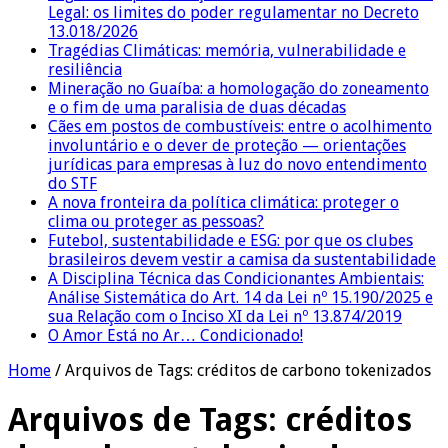
Legal: os limites do poder regulamentar no Decreto
13.018/2026
Tragédias Climáticas: memória, vulnerabilidade e
resiliência
Mineração no Guaíba: a homologação do zoneamento
e o fim de uma paralisia de duas décadas
Cães em postos de combustíveis: entre o acolhimento
involuntário e o dever de proteção — orientações
jurídicas para empresas à luz do novo entendimento
do STF
A nova fronteira da política climática: proteger o
clima ou proteger as pessoas?
Futebol, sustentabilidade e ESG: por que os clubes
brasileiros devem vestir a camisa da sustentabilidade
A Disciplina Técnica das Condicionantes Ambientais:
Análise Sistemática do Art. 14 da Lei nº 15.190/2025 e
sua Relação com o Inciso XI da Lei nº 13.874/2019
O Amor Está no Ar… Condicionado!
Home
/
Arquivos de Tags: créditos de carbono tokenizados
Arquivos de Tags:
créditos