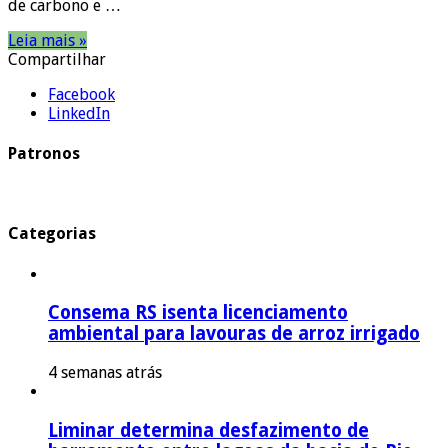
de carbono e …
Leia mais »
Compartilhar
Facebook
LinkedIn
Patronos
Categorias
Consema RS isenta licenciamento
ambiental para lavouras de arroz irrigado
4 semanas atrás
Liminar determina desfazimento de