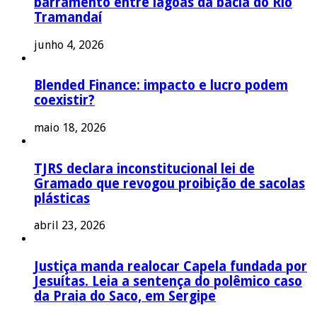
barramento entre lagoas da bacia do Rio
Tramandaí
junho 4, 2026
Blended Finance: impacto e lucro podem
coexistir?
maio 18, 2026
TJRS declara inconstitucional lei de
Gramado que revogou proibição de sacolas
plásticas
abril 23, 2026
Justiça manda realocar Capela fundada por
Jesuítas. Leia a sentença do polêmico caso
da Praia do Saco, em Sergipe