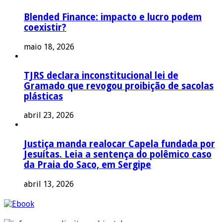
Blended Finance: impacto e lucro podem
coexistir?
maio 18, 2026
TJRS declara inconstitucional lei de
Gramado que revogou proibição de sacolas
plásticas
abril 23, 2026
Justiça manda realocar Capela fundada por
Jesuítas. Leia a sentença do polêmico caso
da Praia do Saco, em Sergipe
abril 13, 2026