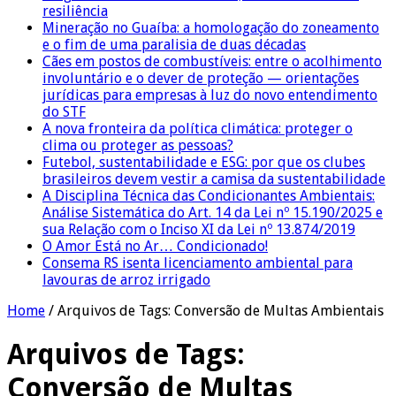
resiliência
Mineração no Guaíba: a homologação do zoneamento
e o fim de uma paralisia de duas décadas
Cães em postos de combustíveis: entre o acolhimento
involuntário e o dever de proteção — orientações
jurídicas para empresas à luz do novo entendimento
do STF
A nova fronteira da política climática: proteger o
clima ou proteger as pessoas?
Futebol, sustentabilidade e ESG: por que os clubes
brasileiros devem vestir a camisa da sustentabilidade
A Disciplina Técnica das Condicionantes Ambientais:
Análise Sistemática do Art. 14 da Lei nº 15.190/2025 e
sua Relação com o Inciso XI da Lei nº 13.874/2019
O Amor Está no Ar… Condicionado!
Consema RS isenta licenciamento ambiental para
lavouras de arroz irrigado
Home
/
Arquivos de Tags: Conversão de Multas Ambientais
Arquivos de Tags:
Conversão de Multas