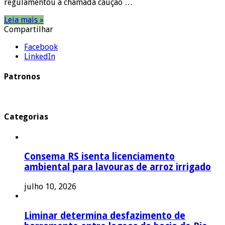
regulamentou a chamada caução …
Leia mais »
Compartilhar
Facebook
LinkedIn
Patronos
Categorias
Consema RS isenta licenciamento
ambiental para lavouras de arroz irrigado
julho 10, 2026
Liminar determina desfazimento de