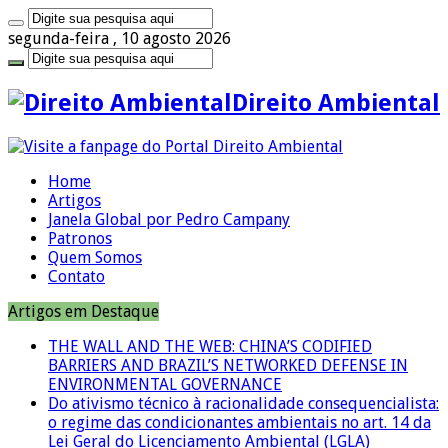
segunda-feira , 10 agosto 2026
Direito Ambiental
Home
Artigos
Janela Global por Pedro Campany
Patronos
Quem Somos
Contato
Artigos em Destaque
THE WALL AND THE WEB: CHINA’S CODIFIED
BARRIERS AND BRAZIL’S NETWORKED DEFENSE IN
ENVIRONMENTAL GOVERNANCE
Do ativismo técnico à racionalidade consequencialista:
o regime das condicionantes ambientais no art. 14 da
Lei Geral do Licenciamento Ambiental (LGLA)