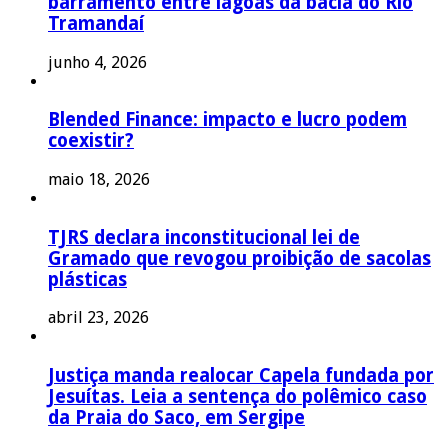
barramento entre lagoas da bacia do Rio
Tramandaí
junho 4, 2026
Blended Finance: impacto e lucro podem
coexistir?
maio 18, 2026
TJRS declara inconstitucional lei de
Gramado que revogou proibição de sacolas
plásticas
abril 23, 2026
Justiça manda realocar Capela fundada por
Jesuítas. Leia a sentença do polêmico caso
da Praia do Saco, em Sergipe