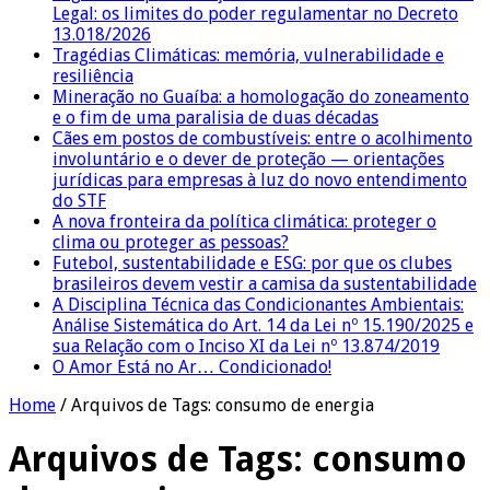
Legal: os limites do poder regulamentar no Decreto
13.018/2026
Tragédias Climáticas: memória, vulnerabilidade e
resiliência
Mineração no Guaíba: a homologação do zoneamento
e o fim de uma paralisia de duas décadas
Cães em postos de combustíveis: entre o acolhimento
involuntário e o dever de proteção — orientações
jurídicas para empresas à luz do novo entendimento
do STF
A nova fronteira da política climática: proteger o
clima ou proteger as pessoas?
Futebol, sustentabilidade e ESG: por que os clubes
brasileiros devem vestir a camisa da sustentabilidade
A Disciplina Técnica das Condicionantes Ambientais:
Análise Sistemática do Art. 14 da Lei nº 15.190/2025 e
sua Relação com o Inciso XI da Lei nº 13.874/2019
O Amor Está no Ar… Condicionado!
Home
/
Arquivos de Tags: consumo de energia
Arquivos de Tags:
consumo