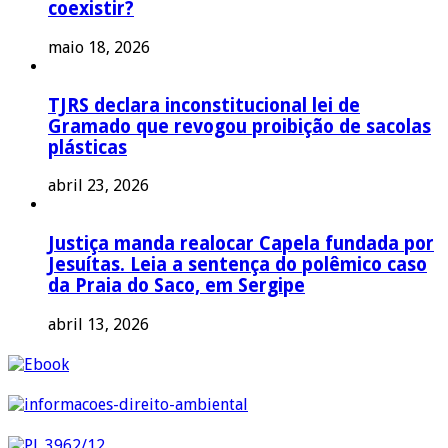
coexistir?
maio 18, 2026
TJRS declara inconstitucional lei de
Gramado que revogou proibição de sacolas
plásticas
abril 23, 2026
Justiça manda realocar Capela fundada por
Jesuítas. Leia a sentença do polêmico caso
da Praia do Saco, em Sergipe
abril 13, 2026