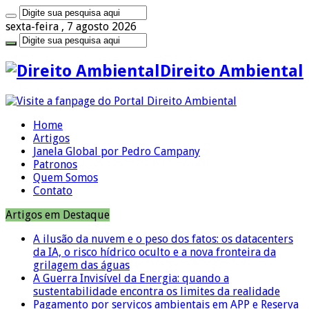
sexta-feira , 7 agosto 2026
Direito Ambiental
Home
Artigos
Janela Global por Pedro Campany
Patronos
Quem Somos
Contato
Artigos em Destaque
A ilusão da nuvem e o peso dos fatos: os datacenters
da IA, o risco hídrico oculto e a nova fronteira da
grilagem das águas
A Guerra Invisível da Energia: quando a
sustentabilidade encontra os limites da realidade
Pagamento por serviços ambientais em APP e Reserva