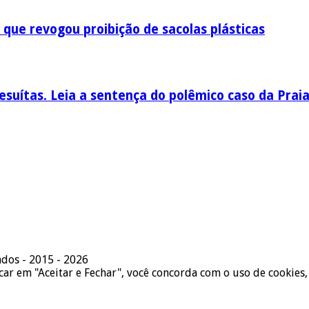
 que revogou proibição de sacolas plásticas
esuítas. Leia a sentença do polêmico caso da Prai
ados - 2015 - 2026
icar em "Aceitar e Fechar", você concorda com o uso de cookies,