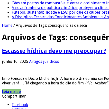
Cães em postos de combustíveis: entre o acolhimento i
A nova fronteira da política climática: proteger o clima
Futebol, sustentabilidade e ESG: por que os clubes bra
A Disciplina Técnica das Condicionantes Ambientais: Aná
Home
/
Arquivos de Tags: consequências da seca
Arquivos de Tags:
consequên
Escassez hídrica devo me preocupar?
junho 16, 2025
Artigos jurídicos
Enio Fonseca e Decio Michellis Jr. A hora e o dia eu não se
viver verá … Tá chegando a hora do dia do fim. (“Vai Acabar”
Leia mais »
Compartilhar
Facebook