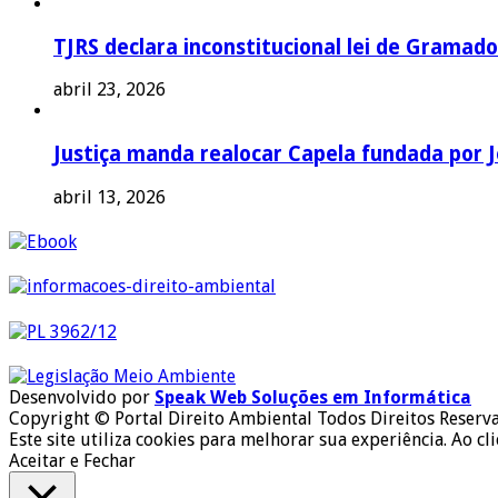
TJRS declara inconstitucional lei de Gramado
abril 23, 2026
Justiça manda realocar Capela fundada por J
abril 13, 2026
Desenvolvido por
Speak Web Soluções em Informática
Copyright © Portal Direito Ambiental Todos Direitos Reserv
Este site utiliza cookies para melhorar sua experiência. Ao cl
Aceitar e Fechar