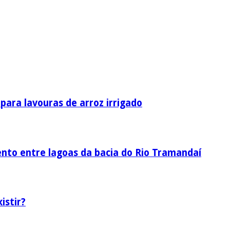
ara lavouras de arroz irrigado
nto entre lagoas da bacia do Rio Tramandaí
istir?