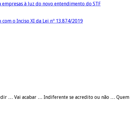
ra empresas à luz do novo entendimento do STF
o com o Inciso XI da Lei nº 13.874/2019
pedir … Vai acabar … Indiferente se acredito ou não … Quem