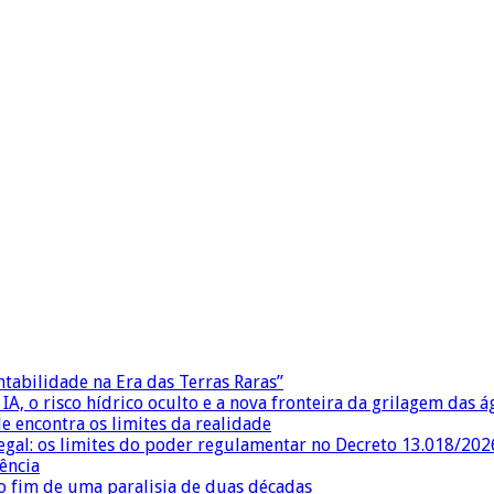
ntabilidade na Era das Terras Raras”
IA, o risco hídrico oculto e a nova fronteira da grilagem das 
e encontra os limites da realidade
egal: os limites do poder regulamentar no Decreto 13.018/202
ência
 fim de uma paralisia de duas décadas