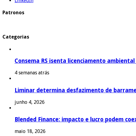
LinkedIn
Patronos
Categorias
Consema RS isenta licenciamento ambiental p
4 semanas atrás
Liminar determina desfazimento de barrame
junho 4, 2026
Blended Finance: impacto e lucro podem coex
maio 18, 2026