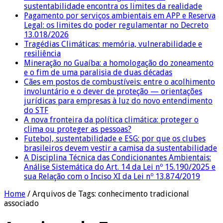
sustentabilidade encontra os limites da realidade
Pagamento por serviços ambientais em APP e Reserva
Legal: os limites do poder regulamentar no Decreto
13.018/2026
Tragédias Climáticas: memória, vulnerabilidade e
resiliência
Mineração no Guaíba: a homologação do zoneamento
e o fim de uma paralisia de duas décadas
Cães em postos de combustíveis: entre o acolhimento
involuntário e o dever de proteção — orientações
jurídicas para empresas à luz do novo entendimento
do STF
A nova fronteira da política climática: proteger o
clima ou proteger as pessoas?
Futebol, sustentabilidade e ESG: por que os clubes
brasileiros devem vestir a camisa da sustentabilidade
A Disciplina Técnica das Condicionantes Ambientais:
Análise Sistemática do Art. 14 da Lei nº 15.190/2025 e
sua Relação com o Inciso XI da Lei nº 13.874/2019
Home
/
Arquivos de Tags: conhecimento tradicional
associado