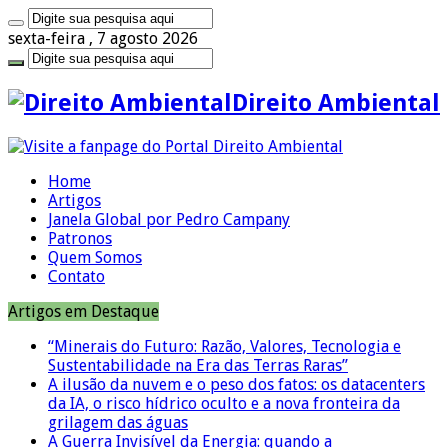
sexta-feira , 7 agosto 2026
Direito Ambiental
Home
Artigos
Janela Global por Pedro Campany
Patronos
Quem Somos
Contato
Artigos em Destaque
“Minerais do Futuro: Razão, Valores, Tecnologia e
Sustentabilidade na Era das Terras Raras”
A ilusão da nuvem e o peso dos fatos: os datacenters
da IA, o risco hídrico oculto e a nova fronteira da
grilagem das águas
A Guerra Invisível da Energia: quando a