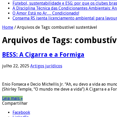
Futebol, sustentabilidade e ESG: por que os clubes bra
A Disciplina Técnica das Condicionantes Ambientais: Aná
O Amor Está no Ar… Condicionado!
Consema RS isenta licenciamento ambiental para lavour
Home
/
Arquivos de Tags: combustível sustentável
Arquivos de Tags:
combustív
BESS: A Cigarra e a Formiga
julho 22, 2025
Artigos jurídicos
Enio Fonseca e Decio Michellis Jr. “Ah, eu devo a vida ao 
(Shirley Temple, “O mundo me deve a vida”) A Cigarra e a Fo
Leia mais »
Compartilhar
Facebook