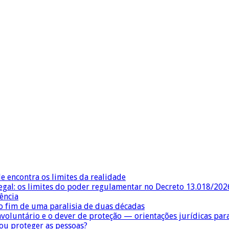
e encontra os limites da realidade
egal: os limites do poder regulamentar no Decreto 13.018/202
ência
 fim de uma paralisia de duas décadas
nvoluntário e o dever de proteção — orientações jurídicas pa
 ou proteger as pessoas?