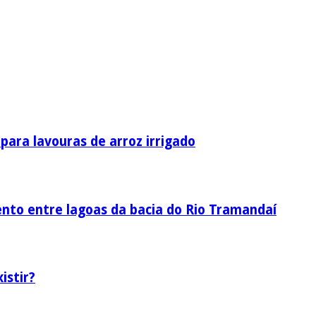
ara lavouras de arroz irrigado
nto entre lagoas da bacia do Rio Tramandaí
istir?