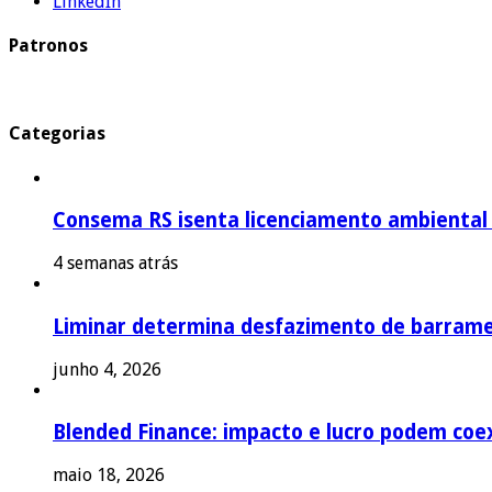
LinkedIn
Patronos
Categorias
Consema RS isenta licenciamento ambiental p
4 semanas atrás
Liminar determina desfazimento de barrame
junho 4, 2026
Blended Finance: impacto e lucro podem coex
maio 18, 2026