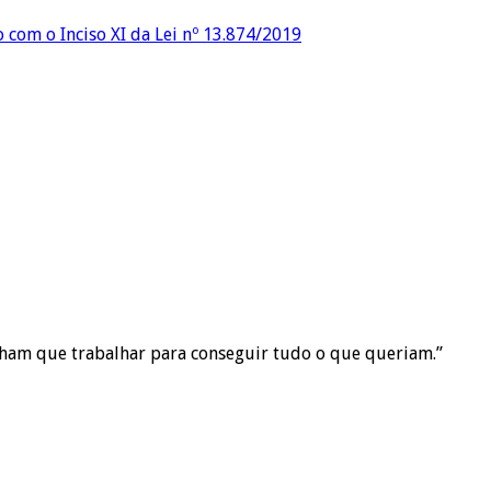
o com o Inciso XI da Lei nº 13.874/2019
inham que trabalhar para conseguir tudo o que queriam.”