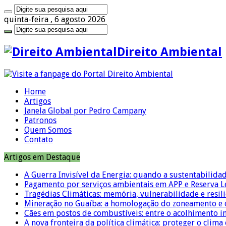
quinta-feira , 6 agosto 2026
Direito Ambiental
Home
Artigos
Janela Global por Pedro Campany
Patronos
Quem Somos
Contato
Artigos em Destaque
A Guerra Invisível da Energia: quando a sustentabilidad
Pagamento por serviços ambientais em APP e Reserva L
Tragédias Climáticas: memória, vulnerabilidade e resili
Mineração no Guaíba: a homologação do zoneamento e o
Cães em postos de combustíveis: entre o acolhimento i
A nova fronteira da política climática: proteger o clima