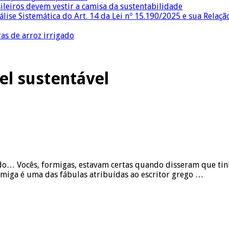
sileiros devem vestir a camisa da sustentabilidade
lise Sistemática do Art. 14 da Lei nº 15.190/2025 e sua Relaçã
as de arroz irrigado
el sustentável
mundo… Vocês, formigas, estavam certas quando disseram que t
rmiga é uma das fábulas atribuídas ao escritor grego …