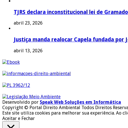
TJRS declara inconstitucional lei de Gramado
abril 23, 2026
Justiça manda realocar Capela fundada por J
abril 13, 2026
Desenvolvido por
Speak Web Soluções em Informática
Copyright © Portal Direito Ambiental Todos Direitos Reserv
Este site utiliza cookies para melhorar sua experiência. Ao cl
Aceitar e Fechar