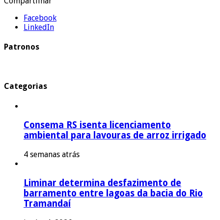
Compartilhar
Facebook
LinkedIn
Patronos
Categorias
Consema RS isenta licenciamento
ambiental para lavouras de arroz irrigado
4 semanas atrás
Liminar determina desfazimento de
barramento entre lagoas da bacia do Rio
Tramandaí