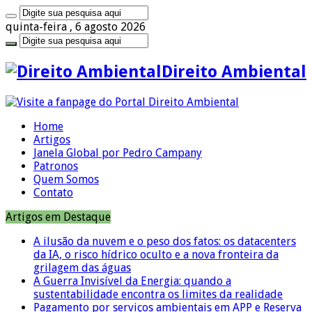
quinta-feira , 6 agosto 2026
Direito Ambiental
Home
Artigos
Janela Global por Pedro Campany
Patronos
Quem Somos
Contato
Artigos em Destaque
A ilusão da nuvem e o peso dos fatos: os datacenters
da IA, o risco hídrico oculto e a nova fronteira da
grilagem das águas
A Guerra Invisível da Energia: quando a
sustentabilidade encontra os limites da realidade
Pagamento por serviços ambientais em APP e Reserva