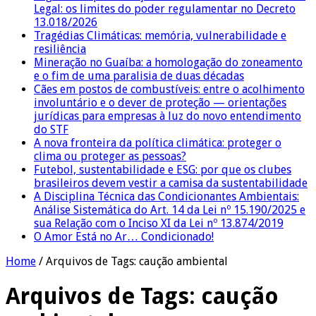
Legal: os limites do poder regulamentar no Decreto
13.018/2026
Tragédias Climáticas: memória, vulnerabilidade e
resiliência
Mineração no Guaíba: a homologação do zoneamento
e o fim de uma paralisia de duas décadas
Cães em postos de combustíveis: entre o acolhimento
involuntário e o dever de proteção — orientações
jurídicas para empresas à luz do novo entendimento
do STF
A nova fronteira da política climática: proteger o
clima ou proteger as pessoas?
Futebol, sustentabilidade e ESG: por que os clubes
brasileiros devem vestir a camisa da sustentabilidade
A Disciplina Técnica das Condicionantes Ambientais:
Análise Sistemática do Art. 14 da Lei nº 15.190/2025 e
sua Relação com o Inciso XI da Lei nº 13.874/2019
O Amor Está no Ar… Condicionado!
Home
/
Arquivos de Tags: caução ambiental
Arquivos de Tags:
caução