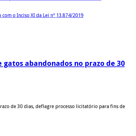
o com o Inciso XI da Lei nº 13.874/2019
 e gatos abandonados no prazo de 30
azo de 30 dias, deflagre processo licitatório para fins de