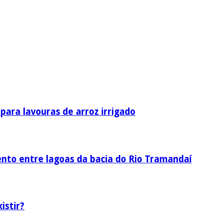
ara lavouras de arroz irrigado
nto entre lagoas da bacia do Rio Tramandaí
istir?