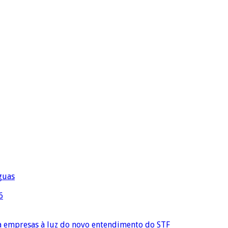
águas
6
ra empresas à luz do novo entendimento do STF