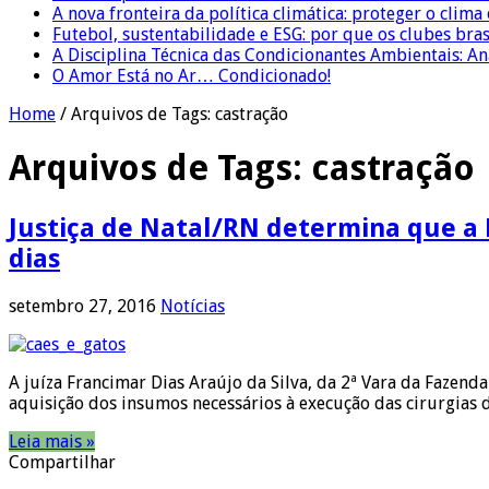
A nova fronteira da política climática: proteger o clima
Futebol, sustentabilidade e ESG: por que os clubes bra
A Disciplina Técnica das Condicionantes Ambientais: Aná
O Amor Está no Ar… Condicionado!
Home
/
Arquivos de Tags: castração
Arquivos de Tags:
castração
Justiça de Natal/RN determina que a 
dias
setembro 27, 2016
Notícias
A juíza Francimar Dias Araújo da Silva, da 2ª Vara da Fazend
aquisição dos insumos necessários à execução das cirurgias d
Leia mais »
Compartilhar