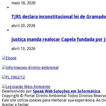
maio 18, 2026
TJRS declara inconstitucional lei de Gramado
abril 23, 2026
Justiça manda realocar Capela fundada por J
abril 13, 2026
Desenvolvido por
Speak Web Soluções em Informática
Copyright © Portal Direito Ambiental Todos Direitos Reserv
Este site utiliza cookies para melhorar sua experiência. Ao cl
Aceitar e Fechar