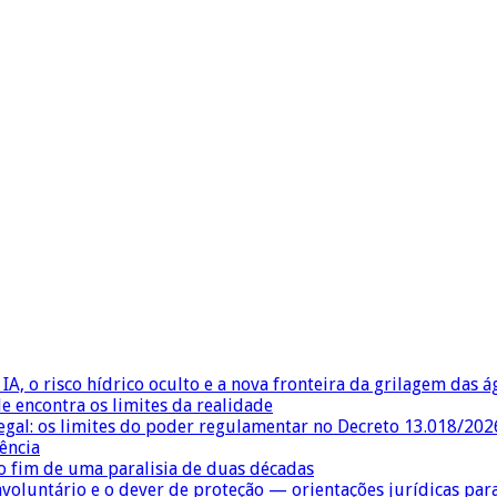
IA, o risco hídrico oculto e a nova fronteira da grilagem das 
e encontra os limites da realidade
egal: os limites do poder regulamentar no Decreto 13.018/202
ência
 fim de uma paralisia de duas décadas
nvoluntário e o dever de proteção — orientações jurídicas pa