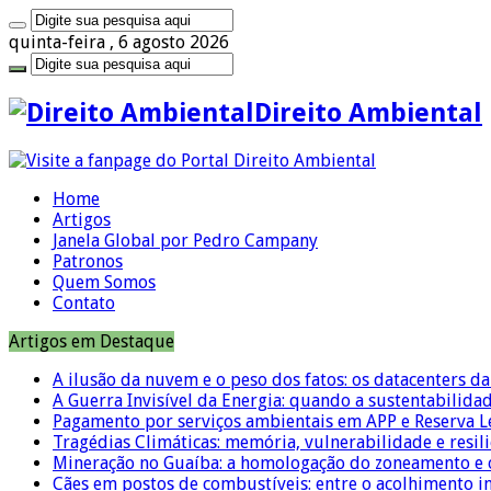
quinta-feira , 6 agosto 2026
Direito Ambiental
Home
Artigos
Janela Global por Pedro Campany
Patronos
Quem Somos
Contato
Artigos em Destaque
A ilusão da nuvem e o peso dos fatos: os datacenters da 
A Guerra Invisível da Energia: quando a sustentabilidad
Pagamento por serviços ambientais em APP e Reserva L
Tragédias Climáticas: memória, vulnerabilidade e resili
Mineração no Guaíba: a homologação do zoneamento e o
Cães em postos de combustíveis: entre o acolhimento i