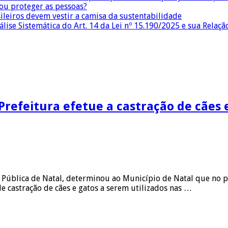
 ou proteger as pessoas?
sileiros devem vestir a camisa da sustentabilidade
lise Sistemática do Art. 14 da Lei nº 15.190/2025 e sua Relaçã
Prefeitura efetue a castração de cães
a Pública de Natal, determinou ao Município de Natal que no pr
e castração de cães e gatos a serem utilizados nas …