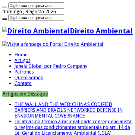
domingo , 9 agosto 2026
Direito Ambiental
Home
Artigos
Janela Global por Pedro Campany
Patronos
Quem Somos
Contato
Artigos em Destaque
THE WALL AND THE WEB: CHINA’S CODIFIED
BARRIERS AND BRAZIL’S NETWORKED DEFENSE IN
ENVIRONMENTAL GOVERNANCE
Do ativismo técnico à racionalidade consequencialista:
o regime das condicionantes ambientais no art. 14 da
Lei Geral do Licenciamento Ambiental (LGLA)