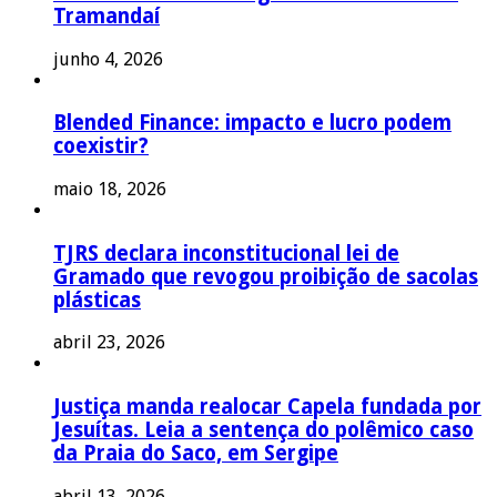
Tramandaí
junho 4, 2026
Blended Finance: impacto e lucro podem
coexistir?
maio 18, 2026
TJRS declara inconstitucional lei de
Gramado que revogou proibição de sacolas
plásticas
abril 23, 2026
Justiça manda realocar Capela fundada por
Jesuítas. Leia a sentença do polêmico caso
da Praia do Saco, em Sergipe
abril 13, 2026