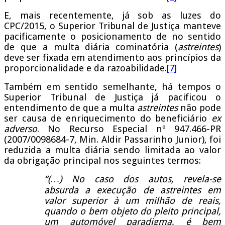
E, mais recentemente, já sob as luzes do
CPC/2015, o Superior Tribunal de Justiça manteve
pacificamente o posicionamento de no sentido
de que a multa diária cominatória (
astreintes
)
deve ser fixada em atendimento aos princípios da
proporcionalidade e da razoabilidade.
[7]
Também em sentido semelhante, há tempos o
Superior Tribunal de Justiça já pacificou o
entendimento de que a multa
astreintes
não pode
ser causa de enriquecimento do beneficiário
ex
adverso
. No Recurso Especial nº 947.466-PR
(2007/0098684-7, Min. Aldir Passarinho Junior), foi
reduzida a multa diária sendo limitada ao valor
da obrigação principal nos seguintes termos:
“(…) No caso dos autos, revela-se
absurda a execução de astreintes em
valor superior à um milhão de reais,
quando o bem objeto do pleito principal,
um automóvel paradigma, é bem