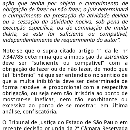
ação que tenha por objeto o cumprimento de
obrigação de fazer ou não fazer, o juiz determinará
o cumprimento da prestação da atividade devida
ou a cessação da atividade nociva, sob pena de
execução específica, ou de cominação de multa
diária, se esta for suficiente ou compatível,
independentemente de requerimento do autor”
.
Note-se que o supra citado artigo 11 da lei nº
7.347/85 determina que a imposição da
astreintes
deve ser “suficiente ou compatível” com a
obrigação de fazer ou de não fazer, de modo que
tal “binômio” há que ser entendido no sentido de
que a multa inibitória deve ser determinada de
forma razoável e proporcional com a respectiva
obrigação, ou seja nem tão irrisória ao ponto de
mostrar-se ineficaz, nem tão exorbitante ou
excessiva ao ponto de se mostrar, em última
análise, confiscatória.
O Tribunal de Justiça do Estado de São Paulo em
recente decisão oriunda da 2ª Câmara Reservada