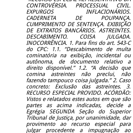
CONTROVÉRSIA. PROCESSUAL CIVIL.
EXPURGOS INFLACIONÁRIOS.
CADERNETA DE POUPANÇA.
CUMPRIMENTO DE SENTENÇA. EXIBIÇÃO
DE EXTRATOS BANCÁRIOS. ASTREINTES.
DESCABIMENTO. COISA JULGADA.
INOCORRÊNCIA. 1. Para fins do art. 543-C
do CPC: 1.1. “Descabimento de multa
cominatória na exibição, incidental ou
autônoma, de documento relativo a
direito disponível.” 1.2. “A decisão que
comina astreintes não preclui, não
fazendo tampouco coisa julgada.” 2. Caso
concreto: Exclusão das astreintes. 3.
RECURSO ESPECIAL PROVIDO. ACÓRDÃO:
Vistos e relatados estes autos em que são
partes as acima indicadas, decide a
Egrégia SEGUNDA Seção do Superior
Tribunal de Justiça, por unanimidade, dar
provimento ao recurso especial para
julgar procedente a impugnação ao