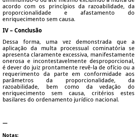
acordo com os princípios da razoabilidade, da
proporcionalidade e afastamento do
enriquecimento sem causa.
IV – Conclusão
Dessa forma, uma vez demonstrada que a
aplicação da multa processual cominatória se
apresenta claramente excessiva, manifestamente
onerosa e incontestavelmente desproporcional,
é dever do juiz prontamente revê-la de ofício ou a
requerimento da parte em conformidade aos
parâmetros da proporcionalidade, da
razoabilidade, bem como da vedação do
enriquecimento sem causa, critérios estes
basilares do ordenamento jurídico nacional.
—
Notas: