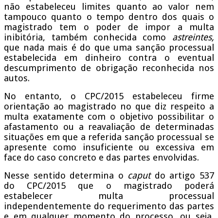
não estabeleceu limites quanto ao valor nem
tampouco quanto o tempo dentro dos quais o
magistrado tem o poder de impor a multa
inibitória, também conhecida como
astreintes,
que nada mais é do que uma sanção processual
estabelecida em dinheiro contra o eventual
descumprimento de obrigação reconhecida nos
autos.
No entanto, o CPC/2015 estabeleceu firme
orientação ao magistrado no que diz respeito a
multa exatamente com o objetivo possibilitar o
afastamento ou a reavaliação de determinadas
situações em que a referida sanção processual se
apresente como insuficiente ou excessiva em
face do caso concreto e das partes envolvidas.
Nesse sentido determina o
caput
do artigo 537
do CPC/2015 que o magistrado poderá
estabelecer multa processual
independentemente do requerimento das partes
e em qualquer momento do processo, ou seja,