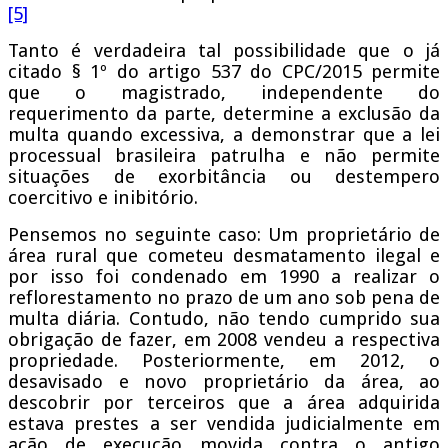
[5]
Tanto é verdadeira tal possibilidade que o já
citado § 1º do artigo 537 do CPC/2015 permite
que o magistrado, independente do
requerimento da parte, determine a exclusão da
multa quando excessiva, a demonstrar que a lei
processual brasileira patrulha e não permite
situações de exorbitância ou destempero
coercitivo e inibitório.
Pensemos no seguinte caso: Um proprietário de
área rural que cometeu desmatamento ilegal e
por isso foi condenado em 1990 a realizar o
reflorestamento no prazo de um ano sob pena de
multa diária. Contudo, não tendo cumprido sua
obrigação de fazer, em 2008 vendeu a respectiva
propriedade. Posteriormente, em 2012, o
desavisado e novo proprietário da área, ao
descobrir por terceiros que a área adquirida
estava prestes a ser vendida judicialmente em
ação de execução movida contra o antigo