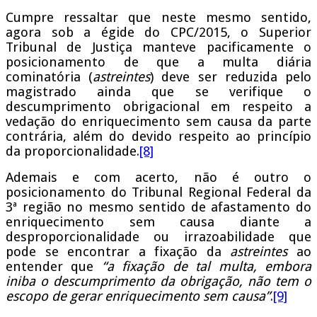
Cumpre ressaltar que neste mesmo sentido,
agora sob a égide do CPC/2015, o Superior
Tribunal de Justiça manteve pacificamente o
posicionamento de que a multa diária
cominatória (
astreintes
) deve ser reduzida pelo
magistrado ainda que se verifique o
descumprimento obrigacional em respeito a
vedação do enriquecimento sem causa da parte
contrária, além do devido respeito ao princípio
da proporcionalidade.
[8]
Ademais e com acerto, não é outro o
posicionamento do Tribunal Regional Federal da
3ª região no mesmo sentido de afastamento do
enriquecimento sem causa diante a
desproporcionalidade ou irrazoabilidade que
pode se encontrar a fixação da
astreintes
ao
entender que
“a fixação de tal multa, embora
iniba o descumprimento da obrigação, não tem o
escopo de gerar enriquecimento sem causa”
.
[9]