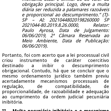
obrigação principal. Logo, deve a multa
diária ser reduzida a patamares razoáveis
e proporcional ao descumprimento.” (TJ-
SP – AI: 20210448020198260000 SP
2021044-80.2019.8.26.0000, Relator:
Paulo Ayrosa, Data de Julgamento:
06/06/2019, 2ª Câmara Reservada ao
Meio Ambiente, Data de Publicação:
06/06/2019).
Portanto, foi com acerto que a lei processual civil
criou instrumento de caráter coercitivo
destinado a inibir o descumprimento
obrigacional. Contudo, há que se concluir que o
mesmo ordenamento jurídico também previu
acertadamente mecanismos processuais de
regulação, de compatibilidade, de
proporcionalidade, de razoabilidade e adequação
ao cumprimento da ordem judicial pecuniária
inibitória.