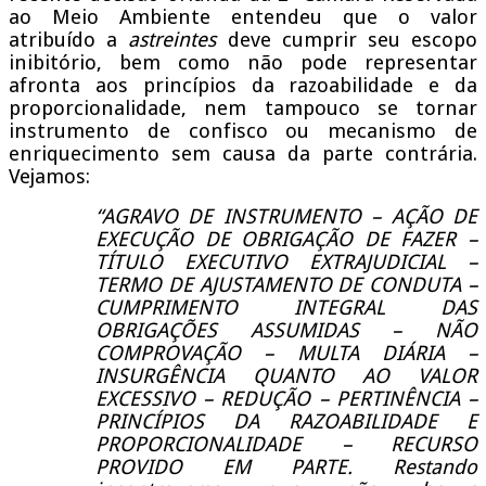
ao Meio Ambiente entendeu que o valor
atribuído a
astreintes
deve cumprir seu escopo
inibitório, bem como não pode representar
afronta aos princípios da razoabilidade e da
proporcionalidade, nem tampouco se tornar
instrumento de confisco ou mecanismo de
enriquecimento sem causa da parte contrária.
Vejamos:
“AGRAVO DE INSTRUMENTO – AÇÃO DE
EXECUÇÃO DE OBRIGAÇÃO DE FAZER –
TÍTULO EXECUTIVO EXTRAJUDICIAL –
TERMO DE AJUSTAMENTO DE CONDUTA –
CUMPRIMENTO INTEGRAL DAS
OBRIGAÇÕES ASSUMIDAS – NÃO
COMPROVAÇÃO – MULTA DIÁRIA –
INSURGÊNCIA QUANTO AO VALOR
EXCESSIVO – REDUÇÃO – PERTINÊNCIA –
PRINCÍPIOS DA RAZOABILIDADE E
PROPORCIONALIDADE – RECURSO
PROVIDO EM PARTE. Restando