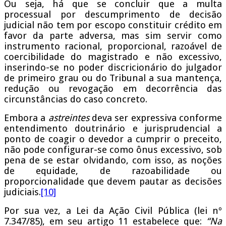
Ou seja, há que se concluir que a multa
processual por descumprimento de decisão
judicial não tem por escopo constituir crédito em
favor da parte adversa, mas sim servir como
instrumento racional, proporcional, razoável de
coercibilidade do magistrado e não excessivo,
inserindo-se no poder discricionário do julgador
de primeiro grau ou do Tribunal a sua mantença,
redução ou revogação em decorrência das
circunstâncias do caso concreto.
Embora a
astreintes
deva ser expressiva conforme
entendimento doutrinário e jurisprudencial a
ponto de coagir o devedor a cumprir o preceito,
não pode configurar-se como ônus excessivo, sob
pena de se estar olvidando, com isso, as noções
de equidade, de razoabilidade ou
proporcionalidade que devem pautar as decisões
judiciais.
[10]
Por sua vez, a Lei da Ação Civil Pública (lei nº
7.347/85), em seu artigo 11 estabelece que:
“Na