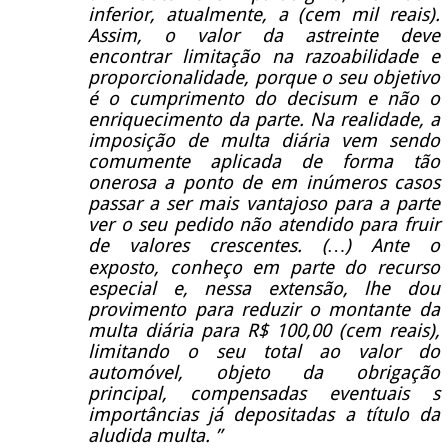
inferior, atualmente, a (cem mil reais).
Assim, o valor da astreinte deve
encontrar limitação na razoabilidade e
proporcionalidade, porque o seu objetivo
é o cumprimento do decisum e não o
enriquecimento da parte. Na realidade, a
imposição de multa diária vem sendo
comumente aplicada de forma tão
onerosa a ponto de em inúmeros casos
passar a ser mais vantajoso para a parte
ver o seu pedido não atendido para fruir
de valores crescentes. (…) Ante o
exposto, conheço em parte do recurso
especial e, nessa extensão, lhe dou
provimento para reduzir o montante da
multa diária para R$ 100,00 (cem reais),
limitando o seu total ao valor do
automóvel, objeto da obrigação
principal, compensadas eventuais s
importâncias já depositadas a título da
aludida multa. ”