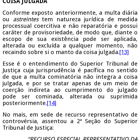
COISA JULGADA
Conforme exposto anteriormente, a multa diária
ou
astreintes
tem natureza jurídica de medida
processual coercitiva e não reparatória e possui
caráter de provisoriedade, de modo que, diante o
escopo de sua existência pode ser aplicada,
alterada ou excluída a qualquer momento, não
recaindo sobre si o manto da coisa julgada.
[13]
Esse é o entendimento do Superior Tribunal de
Justiça cuja jurisprudência é pacífica no sentido
de que a multa cominatória não integra a coisa
julgada, e por se tratar apenas de um meio de
coerção indireta ao cumprimento do julgado
pode ser cominada, alterada ou suprimida
posteriormente.
[14]
No mais, em sede de recurso representativo de
controvérsia, assentou a 2ª Seção do Superior
Tribunal de Justiça:
“RECURSO ESPECIAL REPRESENTATIVO DA