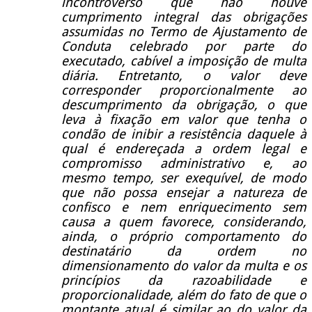
incontroverso que não houve
cumprimento integral das obrigações
assumidas no Termo de Ajustamento de
Conduta celebrado por parte do
executado, cabível a imposição de multa
diária. Entretanto, o valor deve
corresponder proporcionalmente ao
descumprimento da obrigação, o que
leva à fixação em valor que tenha o
condão de inibir a resistência daquele à
qual é endereçada a ordem legal e
compromisso administrativo e, ao
mesmo tempo, ser exequível, de modo
que não possa ensejar a natureza de
confisco e nem enriquecimento sem
causa a quem favorece, considerando,
ainda, o próprio comportamento do
destinatário da ordem no
dimensionamento do valor da multa e os
princípios da razoabilidade e
proporcionalidade, além do fato de que o
montante atual é similar ao do valor da