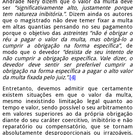
Andrade Nery dizem que o valor da multa deve
ser
“significativamente alto, justamente porque
tem natureza inibitória.”
. Dizem ainda os autores
que o magistrado não deve temer fixar a multa
em altas quantias pensando no seu pagamento
porque o objetivo das
astreintes
“não é obrigar o
réu a pagar o valor da multa, mas obrigá-lo a
cumprir a obrigação na forma específica”
, de
modo que o devedor
“desista de seu intento de
não cumprir a obrigação específica. Vale dizer, o
devedor deve sentir ser preferível cumprir a
obrigação na forma específica a pagar o alto valor
da multa fixada pelo juiz.”
.
[4]
Entretanto, devemos admitir que certamente
existem situações em que o valor da multa,
mesmo inexistindo limitação legal quanto ao
tempo e valor, sendo possível o seu arbitramento
em valores superiores ao da própria obrigação
diante do seu caráter coercitivo, inibitório e não
reparatório ou compensatório, que se tornam
absolutamente desproporcionais ou irrazoáveis.