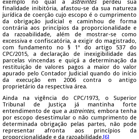
exemplo no qual a
astreintes
perdeu sua
finalidade inibitória, afastou-se da sua natureza
jurídica de coerção cujo escopo é o cumprimento
da obrigação judicial e caminhou de forma
contrária aos princípios da proporcionalidade e
da razoabilidade, além de mostrar-se como
excessiva e confiscatória, a exigir do magistrado,
com fundamento no § 1º do artigo 537 do
CPC/2015, a declaração de inexigibilidade das
parcelas vincendas e quiçá a determinação da
restituição de valores pagos a maior do valor
apurado pelo Contador Judicial quando do início
da execução em 2006 contra o antigo
proprietário da respectiva área.
Ainda na vigência do CPC/1973, o Superior
Tribunal de Justiça já mantinha forte
entendimento de que a
astreintes
, embora tenha
por escopo desestimular o não cumprimento de
determinada obrigação pelas partes, não pode
representar afronta aos princípios da
proporcionalidade e da razoabilidade.
[6]