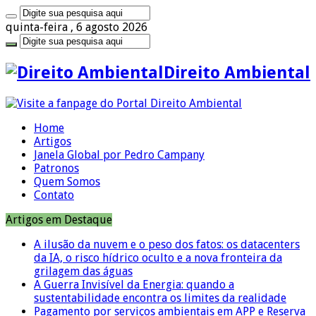
quinta-feira , 6 agosto 2026
Direito Ambiental
Home
Artigos
Janela Global por Pedro Campany
Patronos
Quem Somos
Contato
Artigos em Destaque
A ilusão da nuvem e o peso dos fatos: os datacenters
da IA, o risco hídrico oculto e a nova fronteira da
grilagem das águas
A Guerra Invisível da Energia: quando a
sustentabilidade encontra os limites da realidade
Pagamento por serviços ambientais em APP e Reserva