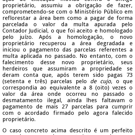
proprietário, assumiu a obrigação de fazer,
comprometendo-se com o Ministério Público em
reflorestar a área bem como a pagar de forma
parcelada o valor da multa apurada pelo
Contador Judicial, o que foi aceito e homologado
pelo juízo. Após a homologação, o novo
proprietário recuperou a área degradada e
iniciou o pagamento das parcelas referentes a
multa aplicada no passado. No entanto, com o
falecimento desse novo proprietário, seus
herdeiros que assumiram a propriedade se
deram conta que, após terem sido pagas 73
(setenta e três) parcelas pelo
de cujo
, o que
correspondia ao equivalente a 8 (oito) vezes o
valor da área onde ocorreu no passado o
desmatamento ilegal, ainda lhes faltavam o
pagamento de mais 27 parcelas para cumprir
com o acordado firmado pelo agora falecido
proprietário.
O caso concreto acima descrito é um perfeito