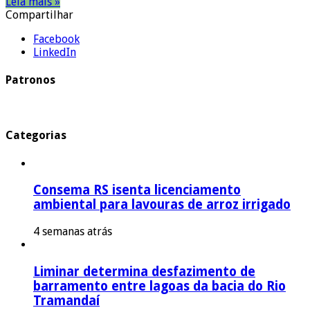
Leia mais »
Compartilhar
Facebook
LinkedIn
Patronos
Categorias
Consema RS isenta licenciamento
ambiental para lavouras de arroz irrigado
4 semanas atrás
Liminar determina desfazimento de
barramento entre lagoas da bacia do Rio
Tramandaí