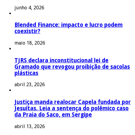
junho 4, 2026
Blended Finance: impacto e lucro podem
coexistir?
maio 18, 2026
TJRS declara inconstitucional lei de
Gramado que revogou proibição de sacolas
plásticas
abril 23, 2026
Justiça manda realocar Capela fundada por
Jesuítas. Leia a sentença do polêmico caso
da Praia do Saco, em Sergipe
abril 13, 2026