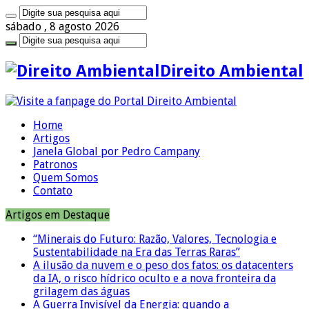
sábado , 8 agosto 2026
Direito Ambiental
Home
Artigos
Janela Global por Pedro Campany
Patronos
Quem Somos
Contato
Artigos em Destaque
“Minerais do Futuro: Razão, Valores, Tecnologia e
Sustentabilidade na Era das Terras Raras”
A ilusão da nuvem e o peso dos fatos: os datacenters
da IA, o risco hídrico oculto e a nova fronteira da
grilagem das águas
A Guerra Invisível da Energia: quando a