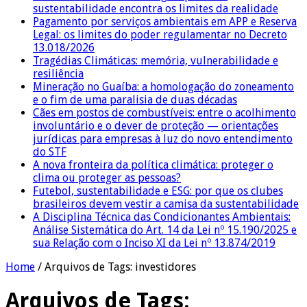
sustentabilidade encontra os limites da realidade
Pagamento por serviços ambientais em APP e Reserva
Legal: os limites do poder regulamentar no Decreto
13.018/2026
Tragédias Climáticas: memória, vulnerabilidade e
resiliência
Mineração no Guaíba: a homologação do zoneamento
e o fim de uma paralisia de duas décadas
Cães em postos de combustíveis: entre o acolhimento
involuntário e o dever de proteção — orientações
jurídicas para empresas à luz do novo entendimento
do STF
A nova fronteira da política climática: proteger o
clima ou proteger as pessoas?
Futebol, sustentabilidade e ESG: por que os clubes
brasileiros devem vestir a camisa da sustentabilidade
A Disciplina Técnica das Condicionantes Ambientais:
Análise Sistemática do Art. 14 da Lei nº 15.190/2025 e
sua Relação com o Inciso XI da Lei nº 13.874/2019
Home
/
Arquivos de Tags: investidores
Arquivos de Tags: