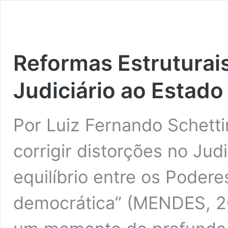
Reformas Estruturais
Judiciário ao Estad
Por Luiz Fernando Schett
corrigir distorções no Jud
equilíbrio entre os Podere
democrática” (MENDES, 202