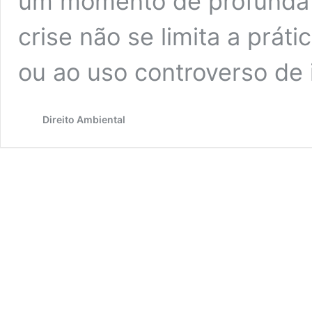
um momento de profunda d
crise não se limita a prát
ou ao uso controverso de
Direito Ambiental