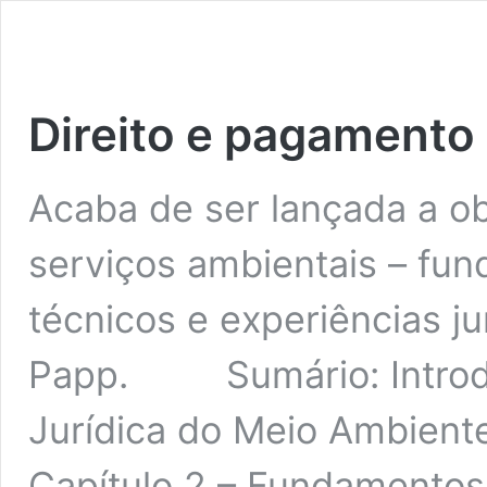
Direito e pagamento
Acaba de ser lançada a ob
serviços ambientais – fu
técnicos e experiências ju
Papp. Sumário: Introduç
Jurídica do Meio Ambient
Capítulo 2 – Fundamentos